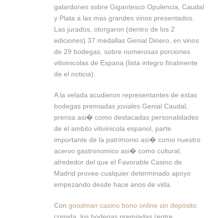
galardones sobre Gigantesco Opulencia, Caudal
y Plata a las mas grandes vinos presentados.
Las jurados, otorgaron (dentro de los 2
ediciones) 37 medallas Genial Dinero, en vinos
de 29 bodegas, sobre numerosas porciones
vitivinicolas de Espana (lista integro finalmente
de el noticia).
A la velada acudieron representantes de estas
bodegas premiadas joviales Genial Caudal,
prensa asi� como destacadas personalidades
de el ambito vitivinicola espanol, parte
importante de la patrimonio asi� como nuestro
acervo gastronomico asi� como cultural,
alrededor del que el Favorable Casino de
Madrid provee cualquier determinado apoyo
empezando desde hace anos de vida.
Con
goodman casino bono online sin depósito
comida, los bodegas premiadas (entre