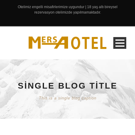
Otelimiz engelli misafirlerimize uygundur | 18 yaş altı bireysel
rezervasyon otelimizde yapılmamaktadır.
SINGLE BLOG TITLE
This is a single blog caption