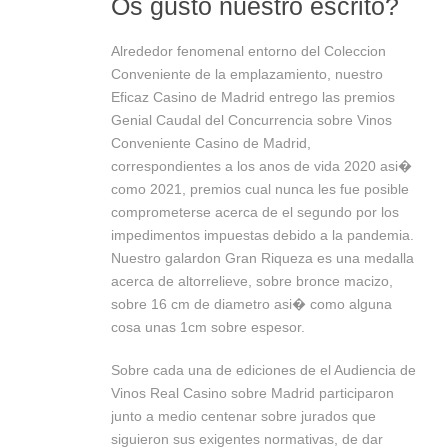
Os gusto nuestro escrito?
Alrededor fenomenal entorno del Coleccion
Conveniente de la emplazamiento, nuestro
Eficaz Casino de Madrid entrego las premios
Genial Caudal del Concurrencia sobre Vinos
Conveniente Casino de Madrid,
correspondientes a los anos de vida 2020 asi�
como 2021, premios cual nunca les fue posible
comprometerse acerca de el segundo por los
impedimentos impuestas debido a la pandemia.
Nuestro galardon Gran Riqueza es una medalla
acerca de altorrelieve, sobre bronce macizo,
sobre 16 cm de diametro asi� como alguna
cosa unas 1cm sobre espesor.
Sobre cada una de ediciones de el Audiencia de
Vinos Real Casino sobre Madrid participaron
junto a medio centenar sobre jurados que
siguieron sus exigentes normativas, de dar