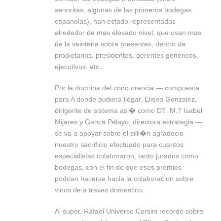
senoritas, algunas de las primeros bodegas
espanolas), han estado representadas
alrededor de mas elevado nivel, que usan mas
de la veintena sobre presentes, dentro de
propietarios, presidentes, gerentes genericos,
ejecutivos, etc.
Por la doctrina del concurrencia — compuesta
para A donde pudiera llegar. Eliseo Gonzalez,
dirigente de sistema asi� como D?. M.? Isabel
Mijares y Garcia Pelayo, directora estrategia —
se va a apoyar sobre el silli�n agradecio
nuestro sacrificio efectuado para cuantos
especialistas colaboraron, tanto jurados como
bodegas, con el fin de que esos premios
podrian hacerse hacia la colaboracion sobre
vinos de a traves domestico.
Al super. Rafael Universo Corsini recordo sobre