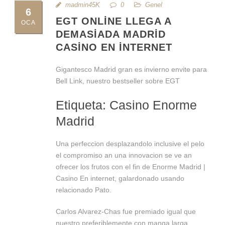
madmin45K
0
Genel
6
EGT ONLINE LLEGA A
OCA
DEMASIADA MADRID
CASINO EN INTERNET
Gigantesco Madrid gran es invierno envite para
Bell Link, nuestro bestseller sobre EGT
Etiqueta: Casino Enorme
Madrid
Una perfeccion desplazandolo inclusive el pelo
el compromiso an una innovacion se ve an
ofrecer los frutos con el fin de Enorme Madrid |
Casino En internet, galardonado usando
relacionado Pato.
Carlos Alvarez-Chas fue premiado igual que
nuestro preferiblemente con manga larga