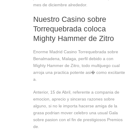
mes de diciembre alrededor.
Nuestro Casino sobre
Torrequebrada coloca
Mighty Hammer de Zitro
Enorme Madrid Casino Torrequebrada sobre
Benalmadena, Malaga, perfil debido a con
Mighty Hammer de Zitro, todo multijuego cual
arroja una practica potente asi� como excitante
a.
Anterior, 15 de Abril, referente a compania de
emocion, aprecio y sinceras razones sobre
alguno, si no le importa hacerse amiga de la
grasa podrian mover celebro una usual Gala
sobre pasion con el fin de prestigiosos Premios
de.