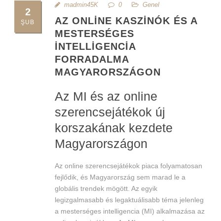
madmin45K
0
Genel
2
AZ ONLINE KASZINÓK ÉS A
ŞUB
MESTERSÉGES
INTELLIGENCIA
FORRADALMA
MAGYARORSZÁGON
Az MI és az online
szerencsejátékok új
korszakának kezdete
Magyarországon
Az online szerencsejátékok piaca folyamatosan
fejlődik, és Magyarország sem marad le a
globális trendek mögött. Az egyik
legizgalmasabb és legaktuálisabb téma jelenleg
a mesterséges intelligencia (MI) alkalmazása az