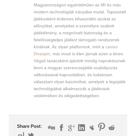
Magyarországon egyértelműen az MI és más
modern technológiák irányába mutat. Tapasztalt
játékosként érdemes kihasználni azokat az
előnyöket, amelyeket a személyre szabott
játékélmény, a megnövelt biztonság és a
felelősségteljes játékot támogató rendszerek
kínálnak. Az olyan platformok, mint a
casino
Divaspin
, már most is élen járnak ezen a téren.
Végső tanácsként ajánlott mindig naprakésznek
lenni a magyar szerencsejáték-szabályozás
változásaival kapcsolatban, és tudatosan
választani olyan kaszinókat, amelyek a legújabb
technológiákat alkalmazzák a játékosok
védelmében és elégedettségében.
Share Post: