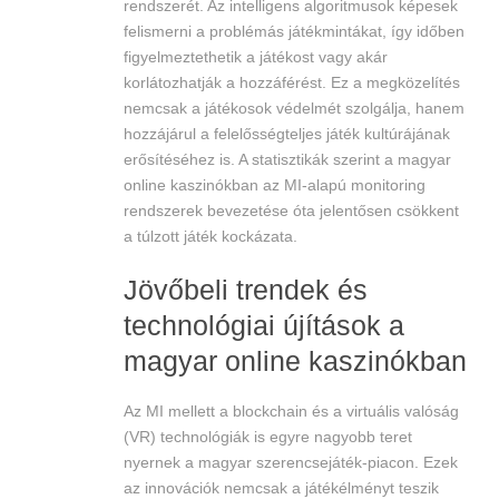
rendszerét. Az intelligens algoritmusok képesek
felismerni a problémás játékmintákat, így időben
figyelmeztethetik a játékost vagy akár
korlátozhatják a hozzáférést. Ez a megközelítés
nemcsak a játékosok védelmét szolgálja, hanem
hozzájárul a felelősségteljes játék kultúrájának
erősítéséhez is. A statisztikák szerint a magyar
online kaszinókban az MI-alapú monitoring
rendszerek bevezetése óta jelentősen csökkent
a túlzott játék kockázata.
Jövőbeli trendek és
technológiai újítások a
magyar online kaszinókban
Az MI mellett a blockchain és a virtuális valóság
(VR) technológiák is egyre nagyobb teret
nyernek a magyar szerencsejáték-piacon. Ezek
az innovációk nemcsak a játékélményt teszik