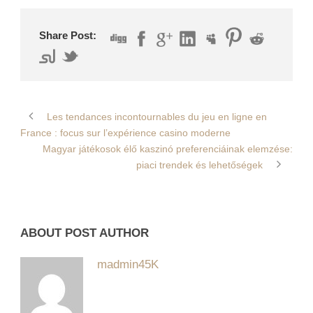
Share Post:
Les tendances incontournables du jeu en ligne en
France : focus sur l’expérience casino moderne
Magyar játékosok élő kaszinó preferenciáinak elemzése:
piaci trendek és lehetőségek
ABOUT POST AUTHOR
madmin45K