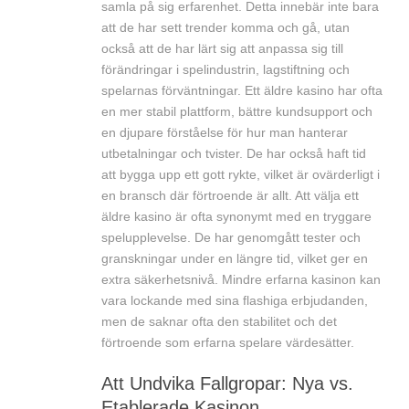
samla på sig erfarenhet. Detta innebär inte bara
att de har sett trender komma och gå, utan
också att de har lärt sig att anpassa sig till
förändringar i spelindustrin, lagstiftning och
spelarnas förväntningar. Ett äldre kasino har ofta
en mer stabil plattform, bättre kundsupport och
en djupare förståelse för hur man hanterar
utbetalningar och tvister. De har också haft tid
att bygga upp ett gott rykte, vilket är ovärderligt i
en bransch där förtroende är allt. Att välja ett
äldre kasino är ofta synonymt med en tryggare
spelupplevelse. De har genomgått tester och
granskningar under en längre tid, vilket ger en
extra säkerhetsnivå. Mindre erfarna kasinon kan
vara lockande med sina flashiga erbjudanden,
men de saknar ofta den stabilitet och det
förtroende som erfarna spelare värdesätter.
Att Undvika Fallgropar: Nya vs.
Etablerade Kasinon