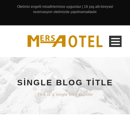
Otelimiz engelli misafirlerimize uygundur | 18 yaş altı bireysel
rezervasyon otelimizde yapılmamaktadır.
SINGLE BLOG TITLE
This is a single blog caption