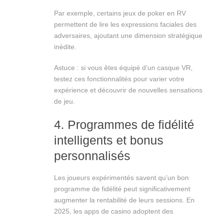
Par exemple, certains jeux de poker en RV
permettent de lire les expressions faciales des
adversaires, ajoutant une dimension stratégique
inédite.
Astuce : si vous êtes équipé d’un casque VR,
testez ces fonctionnalités pour varier votre
expérience et découvrir de nouvelles sensations
de jeu.
4. Programmes de fidélité
intelligents et bonus
personnalisés
Les joueurs expérimentés savent qu’un bon
programme de fidélité peut significativement
augmenter la rentabilité de leurs sessions. En
2025, les apps de casino adoptent des