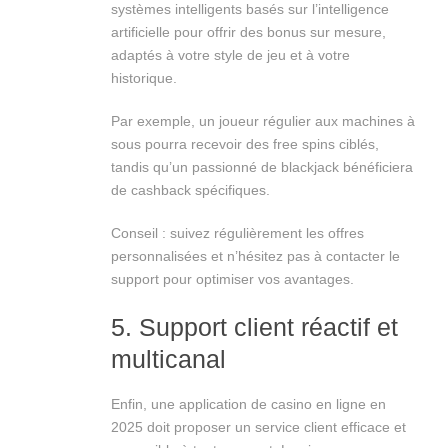
systèmes intelligents basés sur l’intelligence
artificielle pour offrir des bonus sur mesure,
adaptés à votre style de jeu et à votre
historique.
Par exemple, un joueur régulier aux machines à
sous pourra recevoir des free spins ciblés,
tandis qu’un passionné de blackjack bénéficiera
de cashback spécifiques.
Conseil : suivez régulièrement les offres
personnalisées et n’hésitez pas à contacter le
support pour optimiser vos avantages.
5. Support client réactif et
multicanal
Enfin, une application de casino en ligne en
2025 doit proposer un service client efficace et