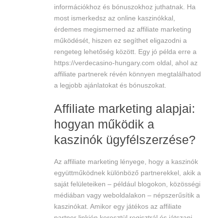
információkhoz és bónuszokhoz juthatnak. Ha
most ismerkedsz az online kaszinókkal,
érdemes megismerned az affiliate marketing
működését, hiszen ez segíthet eligazodni a
rengeteg lehetőség között. Egy jó példa erre a
https://verdecasino-hungary.com oldal, ahol az
affiliate partnerek révén könnyen megtalálhatod
a legjobb ajánlatokat és bónuszokat.
Affiliate marketing alapjai:
hogyan működik a
kaszinók ügyfélszerzése?
Az affiliate marketing lényege, hogy a kaszinók
együttműködnek különböző partnerekkel, akik a
saját felületeiken – például blogokon, közösségi
médiában vagy weboldalakon – népszerűsítik a
kaszinókat. Amikor egy játékos az affiliate
partner linkjén keresztül regisztrál és játszani