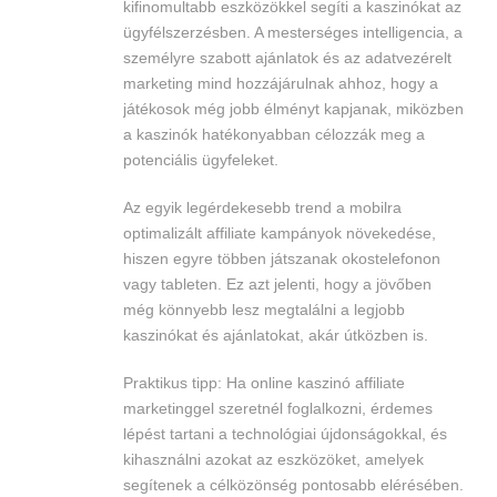
kifinomultabb eszközökkel segíti a kaszinókat az
ügyfélszerzésben. A mesterséges intelligencia, a
személyre szabott ajánlatok és az adatvezérelt
marketing mind hozzájárulnak ahhoz, hogy a
játékosok még jobb élményt kapjanak, miközben
a kaszinók hatékonyabban célozzák meg a
potenciális ügyfeleket.
Az egyik legérdekesebb trend a mobilra
optimalizált affiliate kampányok növekedése,
hiszen egyre többen játszanak okostelefonon
vagy tableten. Ez azt jelenti, hogy a jövőben
még könnyebb lesz megtalálni a legjobb
kaszinókat és ajánlatokat, akár útközben is.
Praktikus tipp: Ha online kaszinó affiliate
marketinggel szeretnél foglalkozni, érdemes
lépést tartani a technológiai újdonságokkal, és
kihasználni azokat az eszközöket, amelyek
segítenek a célközönség pontosabb elérésében.