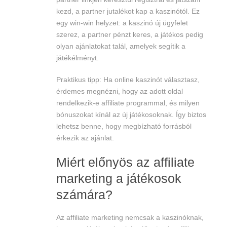
kezd, a partner jutalékot kap a kaszinótól. Ez
egy win-win helyzet: a kaszinó új ügyfelet
szerez, a partner pénzt keres, a játékos pedig
olyan ajánlatokat talál, amelyek segítik a
játékélményt.
Praktikus tipp: Ha online kaszinót választasz,
érdemes megnézni, hogy az adott oldal
rendelkezik-e affiliate programmal, és milyen
bónuszokat kínál az új játékosoknak. Így biztos
lehetsz benne, hogy megbízható forrásból
érkezik az ajánlat.
Miért előnyös az affiliate
marketing a játékosok
számára?
Az affiliate marketing nemcsak a kaszinóknak,