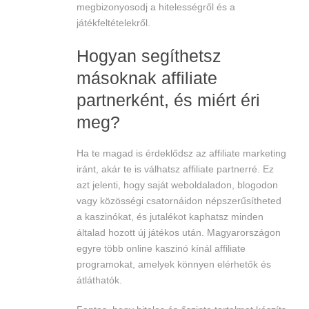
megbizonyosodj a hitelességről és a
játékfeltételekről.
Hogyan segíthetsz
másoknak affiliate
partnerként, és miért éri
meg?
Ha te magad is érdeklődsz az affiliate marketing
iránt, akár te is válhatsz affiliate partnerré. Ez
azt jelenti, hogy saját weboldaladon, blogodon
vagy közösségi csatornáidon népszerűsítheted
a kaszinókat, és jutalékot kaphatsz minden
általad hozott új játékos után. Magyarországon
egyre több online kaszinó kínál affiliate
programokat, amelyek könnyen elérhetők és
átláthatók.