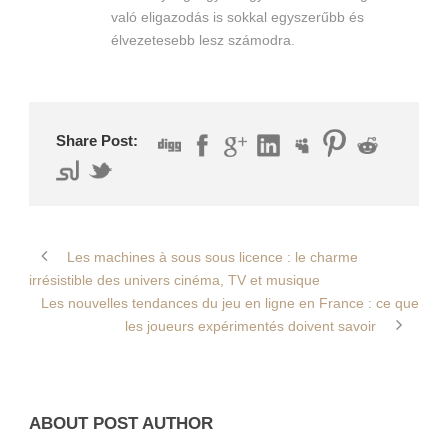
való eligazodás is sokkal egyszerűbb és
élvezetesebb lesz számodra.
Share Post:
Les machines à sous sous licence : le charme
irrésistible des univers cinéma, TV et musique
Les nouvelles tendances du jeu en ligne en France : ce que
les joueurs expérimentés doivent savoir
ABOUT POST AUTHOR