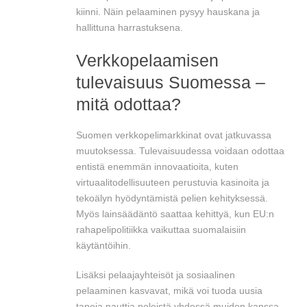
kiinni. Näin pelaaminen pysyy hauskana ja
hallittuna harrastuksena.
Verkkopelaamisen
tulevaisuus Suomessa –
mitä odottaa?
Suomen verkkopelimarkkinat ovat jatkuvassa
muutoksessa. Tulevaisuudessa voidaan odottaa
entistä enemmän innovaatioita, kuten
virtuaalitodellisuuteen perustuvia kasinoita ja
tekoälyn hyödyntämistä pelien kehityksessä.
Myös lainsäädäntö saattaa kehittyä, kun EU:n
rahapelipolitiikka vaikuttaa suomalaisiin
käytäntöihin.
Lisäksi pelaajayhteisöt ja sosiaalinen
pelaaminen kasvavat, mikä voi tuoda uusia
tapoja nauttia peleistä yhdessä muiden kanssa.