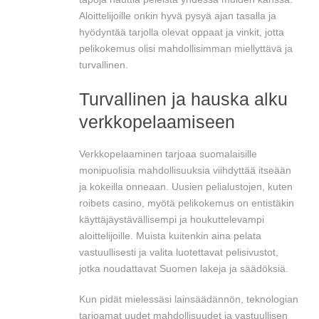
Aloittelijoille onkin hyvä pysyä ajan tasalla ja
hyödyntää tarjolla olevat oppaat ja vinkit, jotta
pelikokemus olisi mahdollisimman miellyttävä ja
turvallinen.
Turvallinen ja hauska alku
verkkopelaamiseen
Verkkopelaaminen tarjoaa suomalaisille
monipuolisia mahdollisuuksia viihdyttää itseään
ja kokeilla onneaan. Uusien pelialustojen, kuten
roibets casino, myötä pelikokemus on entistäkin
käyttäjäystävällisempi ja houkuttelevampi
aloittelijoille. Muista kuitenkin aina pelata
vastuullisesti ja valita luotettavat pelisivustot,
jotka noudattavat Suomen lakeja ja säädöksiä.
Kun pidät mielessäsi lainsäädännön, teknologian
tarjoamat uudet mahdollisuudet ja vastuullisen