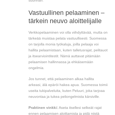
suunnan.
Vastuullinen pelaaminen –
tärkein neuvo aloittelijalle
Verkkopelaaminen voi olla viihdyttävää, mutta on
tärkeää muistaa pelata vastuullisesti. Suomessa
on tarjolla monia työkaluja, joilla pelaaja voi
hallita pelaamistaan, kuten talletusrajat, pelitauot
ja itsearviointitestit. Nämä auttavat pitämään
pelaamisen hallinnassa ja ehkäisemään
ongelmia.
Jos tunnet, että pelaaminen alkaa hallita
arkeasi, älä epäröi hakea apua. Suomessa toimii
useita tukipalveluita, kuten Peluuri, joka tarjoaa
neuvontaa ja tukea peliongelmista kärsiville.
Praktinen vinkki:
Aseta itsellesi selkeät rajat
ennen pelaamisen aloittamista ja pidä niistä