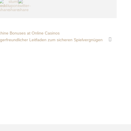
hine Bonuses at Online Casinos
eigerfreundlicher Leitfaden zum sicheren Spielvergnügen