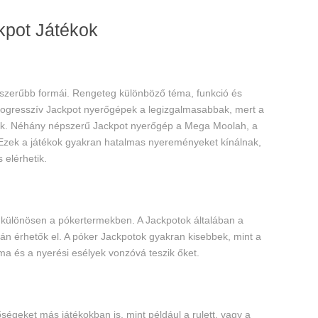
kpot Játékok
szerűbb formái. Rengeteg különböző téma, funkció és
rogresszív Jackpot nyerőgépek a legizgalmasabbak, mert a
k. Néhány népszerű Jackpot nyerőgép a Mega Moolah, a
Ezek a játékok gyakran hatalmas nyereményeket kínálnak,
 elérhetik.
, különösen a pókertermekben. A Jackpotok általában a
rán érhetők el. A póker Jackpotok gyakran kisebbek, mint a
lma és a nyerési esélyek vonzóvá teszik őket.
ségeket más játékokban is, mint például a rulett, vagy a