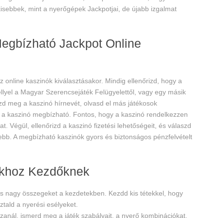
kisebbek, mint a nyerőgépek Jackpotjai, de újabb izgalmat
egbízható Jackpot Online
 online kaszinók kiválasztásakor. Mindig ellenőrizd, hogy a
llyel a Magyar Szerencsejáték Felügyelettől, vagy egy másik
zd meg a kaszinó hírnevét, olvasd el más játékosok
 a kaszinó megbízható. Fontos, hogy a kaszinó rendelkezzen
at. Végül, ellenőrizd a kaszinó fizetési lehetőségeit, és válaszd
bb. A megbízható kaszinók gyors és biztonságos pénzfelvételt
ékhoz Kezdőknek
 nagy összegeket a kezdetekben. Kezdd kis tétekkel, hogy
tald a nyerési esélyeket.
szanál, ismerd meg a játék szabályait, a nyerő kombinációkat,