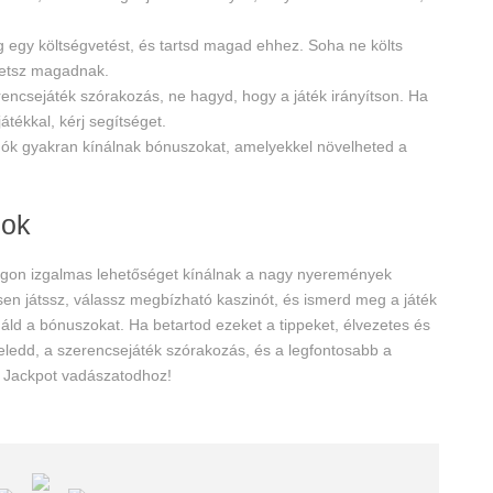
egy költségvetést, és tartsd magad ehhez. Soha ne költs
hetsz magadnak.
encsejáték szórakozás, ne hagyd, hogy a játék irányítson. Ha
tékkal, kérj segítséget.
ók gyakran kínálnak bónuszokat, amelyekkel növelheted a
sok
ágon izgalmas lehetőséget kínálnak a nagy nyeremények
esen játssz, válassz megbízható kaszinót, és ismerd meg a játék
náld a bónuszokat. Ha betartod ezeket a tippeket, élvezetes és
eledd, a szerencsejáték szórakozás, és a legfontosabb a
 a Jackpot vadászatodhoz!