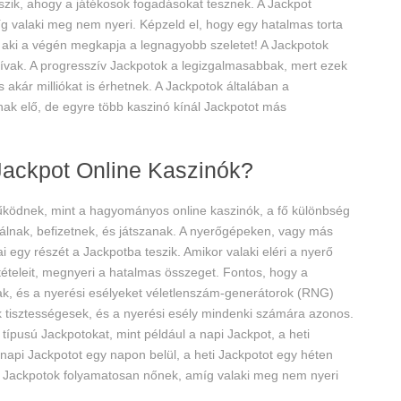
ik, ahogy a játékosok fogadásokat tesznek. A Jackpot
 valaki meg nem nyeri. Képzeld el, hogy egy hatalmas torta
, aki a végén megkapja a legnagyobb szeletet! A Jackpotok
zívak. A progresszív Jackpotok a legizgalmasabbak, mert ezek
 akár milliókat is érhetnek. A Jackpotok általában a
ak elő, de egyre több kaszinó kínál Jackpotot más
ackpot Online Kaszinók?
űködnek, mint a hagyományos online kaszinók, a fő különbség
trálnak, befizetnek, és játszanak. A nyerőgépeken, vagy más
 egy részét a Jackpotba teszik. Amikor valaki eléri a nyerő
eltételeit, megnyeri a hatalmas összeget. Fontos, hogy a
nak, és a nyerési esélyeket véletlenszám-generátorok (RNG)
ékok tisztességesek, és a nyerési esély mindenki számára azonos.
típusú Jackpotokat, mint például a napi Jackpot, a heti
 napi Jackpotot egy napon belül, a heti Jackpotot egy héten
ív Jackpotok folyamatosan nőnek, amíg valaki meg nem nyeri