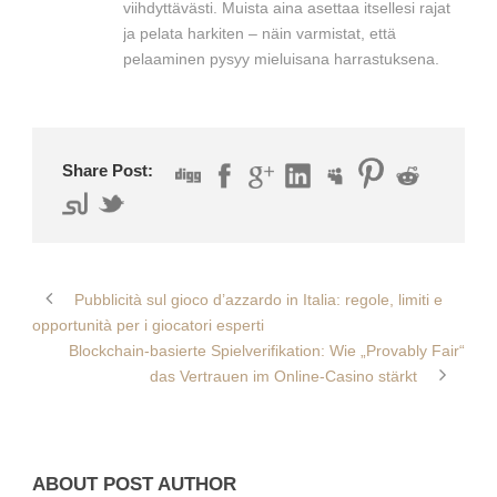
viihdyttävästi. Muista aina asettaa itsellesi rajat
ja pelata harkiten – näin varmistat, että
pelaaminen pysyy mieluisana harrastuksena.
Share Post:
Pubblicità sul gioco d’azzardo in Italia: regole, limiti e
opportunità per i giocatori esperti
Blockchain-basierte Spielverifikation: Wie „Provably Fair“
das Vertrauen im Online-Casino stärkt
ABOUT POST AUTHOR