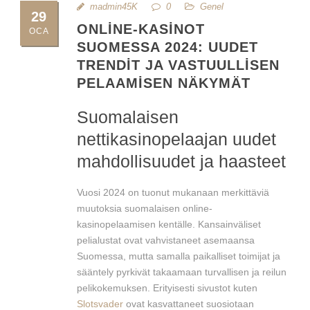
madmin45K
0
Genel
29
ONLINE-KASINOT
OCA
SUOMESSA 2024: UUDET
TRENDIT JA VASTUULLISEN
PELAAMISEN NÄKYMÄT
Suomalaisen
nettikasinopelaajan uudet
mahdollisuudet ja haasteet
Vuosi 2024 on tuonut mukanaan merkittäviä
muutoksia suomalaisen online-
kasinopelaamisen kentälle. Kansainväliset
pelialustat ovat vahvistaneet asemaansa
Suomessa, mutta samalla paikalliset toimijat ja
sääntely pyrkivät takaamaan turvallisen ja reilun
pelikokemuksen. Erityisesti sivustot kuten
Slotsvader
ovat kasvattaneet suosiotaan