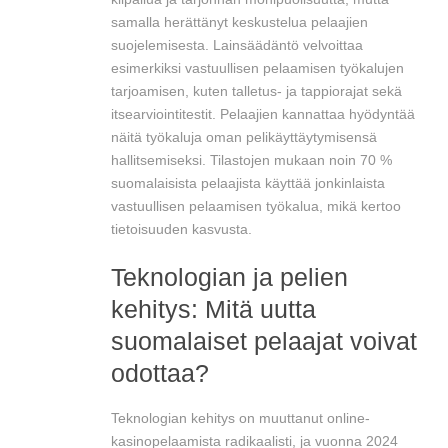
samalla herättänyt keskustelua pelaajien
suojelemisesta. Lainsäädäntö velvoittaa
esimerkiksi vastuullisen pelaamisen työkalujen
tarjoamisen, kuten talletus- ja tappiorajat sekä
itsearviointitestit. Pelaajien kannattaa hyödyntää
näitä työkaluja oman pelikäyttäytymisensä
hallitsemiseksi. Tilastojen mukaan noin 70 %
suomalaisista pelaajista käyttää jonkinlaista
vastuullisen pelaamisen työkalua, mikä kertoo
tietoisuuden kasvusta.
Teknologian ja pelien
kehitys: Mitä uutta
suomalaiset pelaajat voivat
odottaa?
Teknologian kehitys on muuttanut online-
kasinopelaamista radikaalisti, ja vuonna 2024