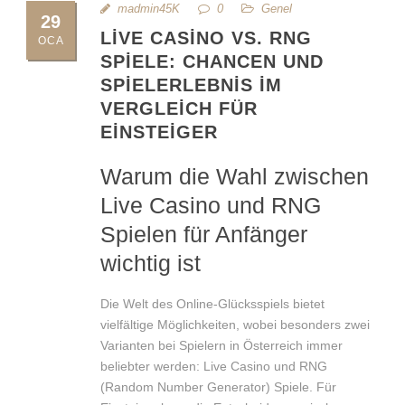
madmin45K
0
Genel
29
LIVE CASINO VS. RNG
OCA
SPIELE: CHANCEN UND
SPIELERLEBNIS IM
VERGLEICH FÜR
EINSTEIGER
Warum die Wahl zwischen
Live Casino und RNG
Spielen für Anfänger
wichtig ist
Die Welt des Online-Glücksspiels bietet
vielfältige Möglichkeiten, wobei besonders zwei
Varianten bei Spielern in Österreich immer
beliebter werden: Live Casino und RNG
(Random Number Generator) Spiele. Für