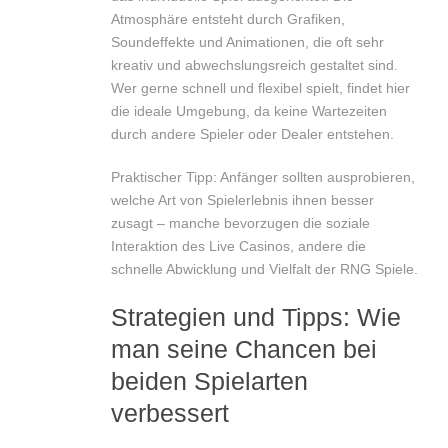
Atmosphäre entsteht durch Grafiken,
Soundeffekte und Animationen, die oft sehr
kreativ und abwechslungsreich gestaltet sind.
Wer gerne schnell und flexibel spielt, findet hier
die ideale Umgebung, da keine Wartezeiten
durch andere Spieler oder Dealer entstehen.
Praktischer Tipp: Anfänger sollten ausprobieren,
welche Art von Spielerlebnis ihnen besser
zusagt – manche bevorzugen die soziale
Interaktion des Live Casinos, andere die
schnelle Abwicklung und Vielfalt der RNG Spiele.
Strategien und Tipps: Wie
man seine Chancen bei
beiden Spielarten
verbessert