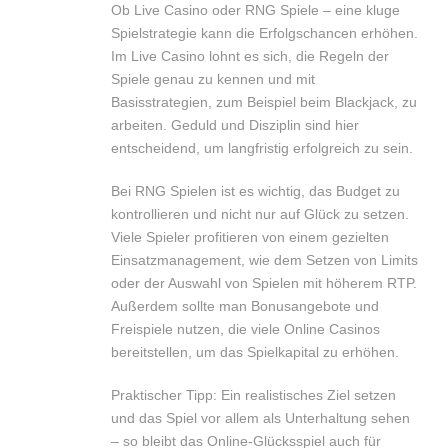
Ob Live Casino oder RNG Spiele – eine kluge
Spielstrategie kann die Erfolgschancen erhöhen.
Im Live Casino lohnt es sich, die Regeln der
Spiele genau zu kennen und mit
Basisstrategien, zum Beispiel beim Blackjack, zu
arbeiten. Geduld und Disziplin sind hier
entscheidend, um langfristig erfolgreich zu sein.
Bei RNG Spielen ist es wichtig, das Budget zu
kontrollieren und nicht nur auf Glück zu setzen.
Viele Spieler profitieren von einem gezielten
Einsatzmanagement, wie dem Setzen von Limits
oder der Auswahl von Spielen mit höherem RTP.
Außerdem sollte man Bonusangebote und
Freispiele nutzen, die viele Online Casinos
bereitstellen, um das Spielkapital zu erhöhen.
Praktischer Tipp: Ein realistisches Ziel setzen
und das Spiel vor allem als Unterhaltung sehen
– so bleibt das Online-Glücksspiel auch für