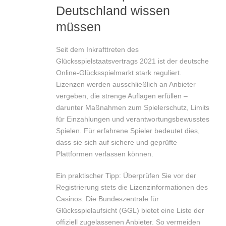
Deutschland wissen
müssen
Seit dem Inkrafttreten des
Glücksspielstaatsvertrags 2021 ist der deutsche
Online-Glücksspielmarkt stark reguliert.
Lizenzen werden ausschließlich an Anbieter
vergeben, die strenge Auflagen erfüllen –
darunter Maßnahmen zum Spielerschutz, Limits
für Einzahlungen und verantwortungsbewusstes
Spielen. Für erfahrene Spieler bedeutet dies,
dass sie sich auf sichere und geprüfte
Plattformen verlassen können.
Ein praktischer Tipp: Überprüfen Sie vor der
Registrierung stets die Lizenzinformationen des
Casinos. Die Bundeszentrale für
Glücksspielaufsicht (GGL) bietet eine Liste der
offiziell zugelassenen Anbieter. So vermeiden