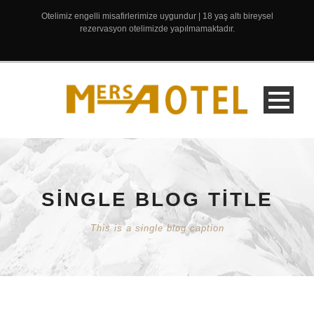
Otelimiz engelli misafirlerimize uygundur | 18 yaş altı bireysel
rezervasyon otelimizde yapılmamaktadır.
SINGLE BLOG TITLE
This is a single blog caption