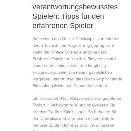
verantwortungsbewusstes
Spielen: Tipps für den
erfahrenen Spieler
Auch wenn das Online-Glücksspiel zunehmend
durch Technik und Regulierung geprägt wird,
bleibt die richtige Strategie entscheidend.
Erfahrene Spieler sollten ihre Einsätze gezielt
planen und Limits setzen, um langfristig
erfolgreich zu sein. Die neuen gesetzlichen
Vorgaben unterstützen dies durch verpflichtende
Einzahlungslimits und Pausenfunktionen.
Ein praktischer Rat: Nutzen Sie die angebotenen
Tools zur Selbstkontrolle und analysieren Sie
regelmäßig Ihre Spielhistorie. So behalten Sie
den Überblick und vermeiden unkontrollierte
Verluste. Zudem lohnt es sich, verschiedene