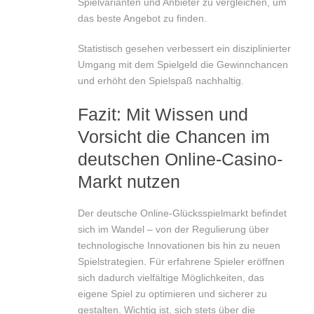
Spielvarianten und Anbieter zu vergleichen, um
das beste Angebot zu finden.
Statistisch gesehen verbessert ein disziplinierter
Umgang mit dem Spielgeld die Gewinnchancen
und erhöht den Spielspaß nachhaltig.
Fazit: Mit Wissen und
Vorsicht die Chancen im
deutschen Online-Casino-
Markt nutzen
Der deutsche Online-Glücksspielmarkt befindet
sich im Wandel – von der Regulierung über
technologische Innovationen bis hin zu neuen
Spielstrategien. Für erfahrene Spieler eröffnen
sich dadurch vielfältige Möglichkeiten, das
eigene Spiel zu optimieren und sicherer zu
gestalten. Wichtig ist, sich stets über die