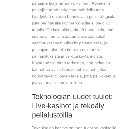
pelaajille laajemman valikoiman. Kokeneille
pelaajille tämä tarkoittaa mahdollisuutta
hyödyntää erilaisia bonuksia ja pelistrategioita,
joita perinteisillä kotimarkkinoilla ei ole ollut
tarjolla. On kuitenkin tärkeää huomioida, että
suomalainen lainsäädäntö asettaa tiukat
vaatimukset vastuulliselle pelaamiselle, ja
pelaajien tulee olla tietoisia esimerkiksi
pelirajoituksista ja verotuskäytännöistä.
Käytännössä tämä tarkoittaa, että pelaajan
kannattaa valita lisensoidut kasinot, jotka
noudattavat Suomen lakeja, jotta pelikokemus
pysyy turvallisena ja reiluna.
Teknologian uudet tuulet:
Live-kasinot ja tekoäly
pelialustoilla
Teknologian kehitys on tuonut online-kasinoille