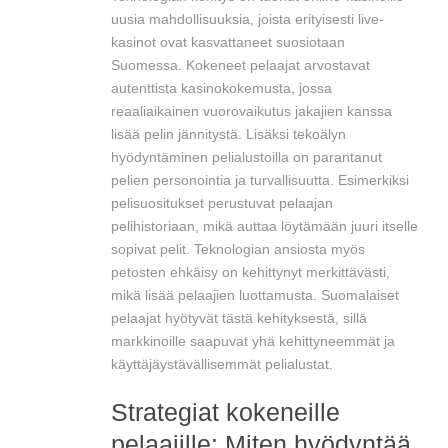
uusia mahdollisuuksia, joista erityisesti live-
kasinot ovat kasvattaneet suosiotaan
Suomessa. Kokeneet pelaajat arvostavat
autenttista kasinokokemusta, jossa
reaaliaikainen vuorovaikutus jakajien kanssa
lisää pelin jännitystä. Lisäksi tekoälyn
hyödyntäminen pelialustoilla on parantanut
pelien personointia ja turvallisuutta. Esimerkiksi
pelisuositukset perustuvat pelaajan
pelihistoriaan, mikä auttaa löytämään juuri itselle
sopivat pelit. Teknologian ansiosta myös
petosten ehkäisy on kehittynyt merkittävästi,
mikä lisää pelaajien luottamusta. Suomalaiset
pelaajat hyötyvät tästä kehityksestä, sillä
markkinoille saapuvat yhä kehittyneemmät ja
käyttäjäystävällisemmät pelialustat.
Strategiat kokeneille
pelaajille: Miten hyödyntää