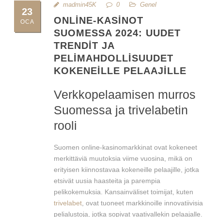
madmin45K
0
Genel
23
ONLINE-KASINOT
OCA
SUOMESSA 2024: UUDET
TRENDIT JA
PELIMAHDOLLISUUDET
KOKENEILLE PELAAJILLE
Verkkopelaamisen murros
Suomessa ja trivelabetin
rooli
Suomen online-kasinomarkkinat ovat kokeneet
merkittäviä muutoksia viime vuosina, mikä on
erityisen kiinnostavaa kokeneille pelaajille, jotka
etsivät uusia haasteita ja parempia
pelikokemuksia. Kansainväliset toimijat, kuten
trivelabet
, ovat tuoneet markkinoille innovatiivisia
pelialustoja, jotka sopivat vaativallekin pelaajalle.