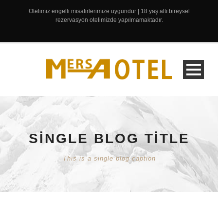
Otelimiz engelli misafirlerimize uygundur | 18 yaş altı bireysel
rezervasyon otelimizde yapılmamaktadır.
SINGLE BLOG TITLE
This is a single blog caption