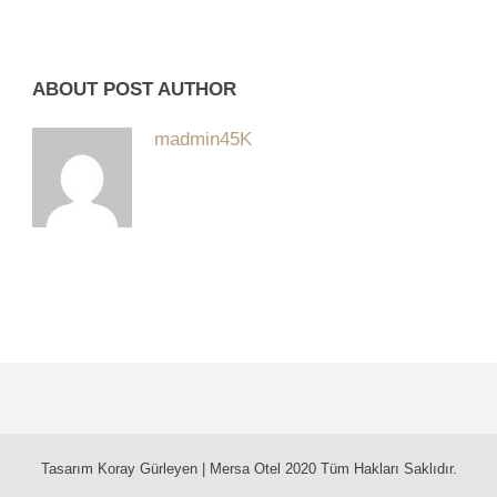
ABOUT POST AUTHOR
madmin45K
Tasarım Koray Gürleyen | Mersa Otel 2020 Tüm Hakları Saklıdır.