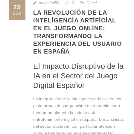
madmin45K
0
Genel
23
LA REVOLUCIÓN DE LA
OCA
INTELIGENCIA ARTIFICIAL
EN EL JUEGO ONLINE:
TRANSFORMANDO LA
EXPERIENCIA DEL USUARIO
EN ESPAÑA
El Impacto Disruptivo de la
IA en el Sector del Juego
Digital Español
La integración de la inteligencia artificial en las
plataformas de juego online está redefiniendo
fundamentalmente la industria del
entretenimiento digital en España. Los analistas
del sector observan con particular atención
cómo estas tecnologías emergentes están