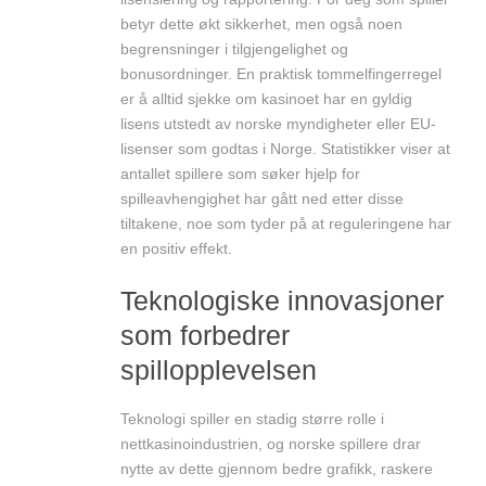
betyr dette økt sikkerhet, men også noen
begrensninger i tilgjengelighet og
bonusordninger. En praktisk tommelfingerregel
er å alltid sjekke om kasinoet har en gyldig
lisens utstedt av norske myndigheter eller EU-
lisenser som godtas i Norge. Statistikker viser at
antallet spillere som søker hjelp for
spilleavhengighet har gått ned etter disse
tiltakene, noe som tyder på at reguleringene har
en positiv effekt.
Teknologiske innovasjoner
som forbedrer
spillopplevelsen
Teknologi spiller en stadig større rolle i
nettkasinoindustrien, og norske spillere drar
nytte av dette gjennom bedre grafikk, raskere