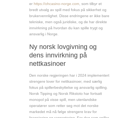
er
https://ohcasino-norge.com
, som tilbyr et
bredt utvalg av spill med fokus på sikkerhet og
brukervennlighet. Disse endringene er ikke bare
tekniske, men også juridiske, og de har direkte
innvirkning på hvordan du kan spille trygt og
ansvarlig i Norge.
Ny norsk lovgivning og
dens innvirkning på
nettkasinoer
Den norske regjeringen har i 2024 implementert
strengere lover for nettkasinoer, med særlig
fokus på spillerbeskyttelse og ansvarlig spilling.
Norsk Tipping og Norsk Rikstoto har fortsatt
monopol på visse spill, men utenlandske
operatører som retter seg mot det norske
markedet må nå følge strengere krav for
lisensiering og rapportering. For deg som spiller