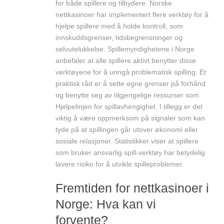
for både spillere og tilbydere. Norske
nettkasinoer har implementert flere verktøy for å
hjelpe spillere med å holde kontroll, som
innskuddsgrenser, tidsbegrensninger og
selvutelukkelse. Spillemyndighetene i Norge
anbefaler at alle spillere aktivt benytter disse
verktøyene for å unngå problematisk spilling. Et
praktisk råd er å sette egne grenser på forhånd
og benytte seg av tilgjengelige ressurser som
Hjelpelinjen for spillavhengighet. I tillegg er det
viktig å være oppmerksom på signaler som kan
tyde på at spillingen går utover økonomi eller
sosiale relasjoner. Statistikker viser at spillere
som bruker ansvarlig spill-verktøy har betydelig
lavere risiko for å utvikle spilleproblemer.
Fremtiden for nettkasinoer i
Norge: Hva kan vi
forvente?