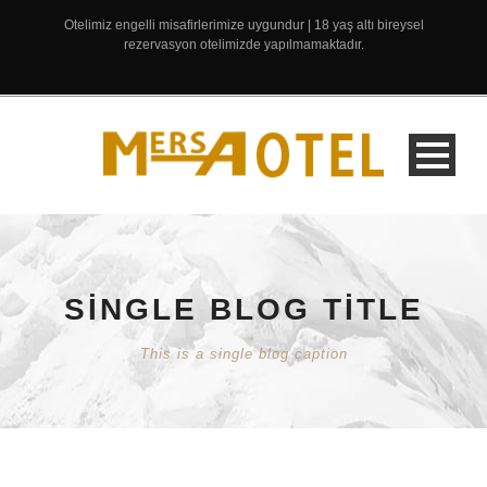
Otelimiz engelli misafirlerimize uygundur | 18 yaş altı bireysel
rezervasyon otelimizde yapılmamaktadır.
SINGLE BLOG TITLE
This is a single blog caption