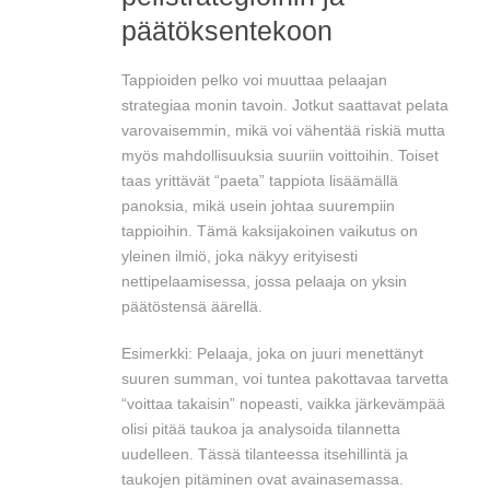
päätöksentekoon
Tappioiden pelko voi muuttaa pelaajan
strategiaa monin tavoin. Jotkut saattavat pelata
varovaisemmin, mikä voi vähentää riskiä mutta
myös mahdollisuuksia suuriin voittoihin. Toiset
taas yrittävät “paeta” tappiota lisäämällä
panoksia, mikä usein johtaa suurempiin
tappioihin. Tämä kaksijakoinen vaikutus on
yleinen ilmiö, joka näkyy erityisesti
nettipelaamisessa, jossa pelaaja on yksin
päätöstensä äärellä.
Esimerkki: Pelaaja, joka on juuri menettänyt
suuren summan, voi tuntea pakottavaa tarvetta
“voittaa takaisin” nopeasti, vaikka järkevämpää
olisi pitää taukoa ja analysoida tilannetta
uudelleen. Tässä tilanteessa itsehillintä ja
taukojen pitäminen ovat avainasemassa.