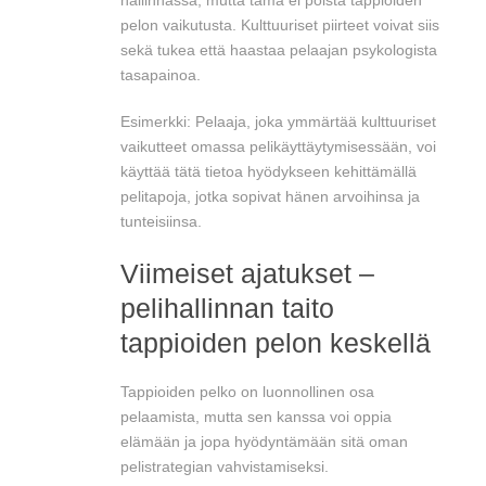
pelon vaikutusta. Kulttuuriset piirteet voivat siis
sekä tukea että haastaa pelaajan psykologista
tasapainoa.
Esimerkki: Pelaaja, joka ymmärtää kulttuuriset
vaikutteet omassa pelikäyttäytymisessään, voi
käyttää tätä tietoa hyödykseen kehittämällä
pelitapoja, jotka sopivat hänen arvoihinsa ja
tunteisiinsa.
Viimeiset ajatukset –
pelihallinnan taito
tappioiden pelon keskellä
Tappioiden pelko on luonnollinen osa
pelaamista, mutta sen kanssa voi oppia
elämään ja jopa hyödyntämään sitä oman
pelistrategian vahvistamiseksi.