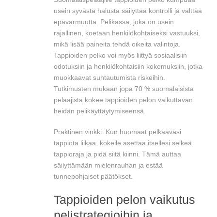
usein syvästä halusta säilyttää kontrolli ja välttää
epävarmuutta. Pelikassa, joka on usein
rajallinen, koetaan henkilökohtaiseksi vastuuksi,
mikä lisää paineita tehdä oikeita valintoja.
Tappioiden pelko voi myös liittyä sosiaalisiin
odotuksiin ja henkilökohtaisiin kokemuksiin, jotka
muokkaavat suhtautumista riskeihin.
Tutkimusten mukaan jopa 70 % suomalaisista
pelaajista kokee tappioiden pelon vaikuttavan
heidän pelikäyttäytymiseensä.
Praktinen vinkki: Kun huomaat pelkääväsi
tappiota liikaa, kokeile asettaa itsellesi selkeä
tappioraja ja pidä siitä kiinni. Tämä auttaa
säilyttämään mielenrauhan ja estää
tunnepohjaiset päätökset.
Tappioiden pelon vaikutus
pelistrategioihin ja