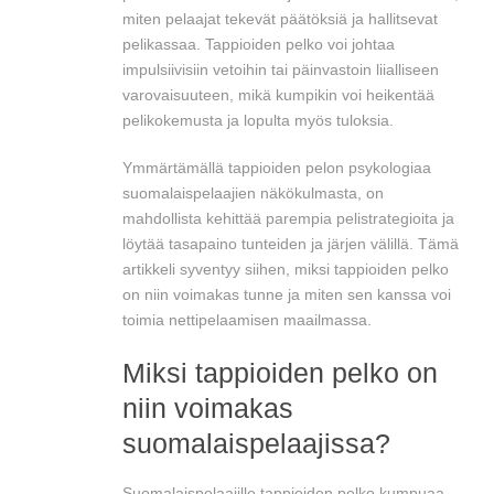
miten pelaajat tekevät päätöksiä ja hallitsevat
pelikassaa. Tappioiden pelko voi johtaa
impulsiivisiin vetoihin tai päinvastoin liialliseen
varovaisuuteen, mikä kumpikin voi heikentää
pelikokemusta ja lopulta myös tuloksia.
Ymmärtämällä tappioiden pelon psykologiaa
suomalaispelaajien näkökulmasta, on
mahdollista kehittää parempia pelistrategioita ja
löytää tasapaino tunteiden ja järjen välillä. Tämä
artikkeli syventyy siihen, miksi tappioiden pelko
on niin voimakas tunne ja miten sen kanssa voi
toimia nettipelaamisen maailmassa.
Miksi tappioiden pelko on
niin voimakas
suomalaispelaajissa?
Suomalaispelaajille tappioiden pelko kumpuaa