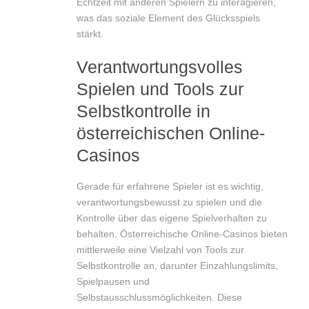
Echtzeit mit anderen Spielern zu interagieren,
was das soziale Element des Glücksspiels
stärkt.
Verantwortungsvolles
Spielen und Tools zur
Selbstkontrolle in
österreichischen Online-
Casinos
Gerade für erfahrene Spieler ist es wichtig,
verantwortungsbewusst zu spielen und die
Kontrolle über das eigene Spielverhalten zu
behalten. Österreichische Online-Casinos bieten
mittlerweile eine Vielzahl von Tools zur
Selbstkontrolle an, darunter Einzahlungslimits,
Spielpausen und
Selbstausschlussmöglichkeiten. Diese