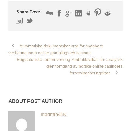
Share Post:
Automatiska dokumentskannrar för snabbare
verifiering inom online gambling och casinon
Regulatoriske rammeverk og kontraktsvilkår: En analytisk
gjennomgang av norske online casinoers
forretningsbetingelser
ABOUT POST AUTHOR
madmin45K