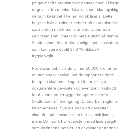
på gevinst fra utenlandske nettcasinoer. I Norge
er gevinst fra utenlandske kasinoer skattepliktig
dersom kasinoet ikke har norsk lisens. Dette
betyr at hvis du vinner penger på et utenlandsk
casino uten norsk lisens, må du rapportere
gevinsten som inntekt og betale skatt på denne.
Skattesatsen følger den vanlige inntektsskatten,
som kan være opptil 37,8 % inkludert
trygdeavgift.
For eksempel, hvis du vinner 50 000 kroner på
et utenlandsk casino, må du rapportere dette
beløpet i skattemeldingen. Det er viktig å
dokumentere gevinsten og eventuelt innskudd
for å kunne underbygge beløpene overfor
Skatteetaten. I Sverige og Danmark er reglene
litt annerledes; Sverige har gjort gevinster
skattefrie på kasinoer som har svensk lisens,
mens Danmark har et system med lisensavgift
som kasinoene betaler, og gevinster er normalt