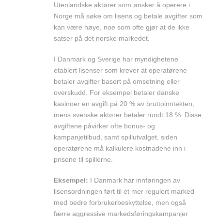
Utenlandske aktører som ønsker å operere i
Norge må søke om lisens og betale avgifter som
kan være høye, noe som ofte gjør at de ikke
satser på det norske markedet.
I Danmark og Sverige har myndighetene
etablert lisenser som krever at operatørene
betaler avgifter basert på omsetning eller
overskudd. For eksempel betaler danske
kasinoer en avgift på 20 % av bruttoinntekten,
mens svenske aktører betaler rundt 18 %. Disse
avgiftene påvirker ofte bonus- og
kampanjetilbud, samt spillutvalget, siden
operatørene må kalkulere kostnadene inn i
prisene til spillerne.
Eksempel:
I Danmark har innføringen av
lisensordningen ført til et mer regulert marked
med bedre forbrukerbeskyttelse, men også
færre aggressive markedsføringskampanjer