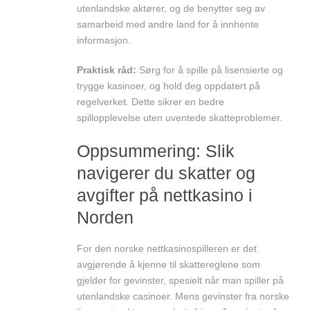
utenlandske aktører, og de benytter seg av
samarbeid med andre land for å innhente
informasjon.
Praktisk råd:
Sørg for å spille på lisensierte og
trygge kasinoer, og hold deg oppdatert på
regelverket. Dette sikrer en bedre
spillopplevelse uten uventede skatteproblemer.
Oppsummering: Slik
navigerer du skatter og
avgifter på nettkasino i
Norden
For den norske nettkasinospilleren er det
avgjørende å kjenne til skattereglene som
gjelder for gevinster, spesielt når man spiller på
utenlandske casinoer. Mens gevinster fra norske