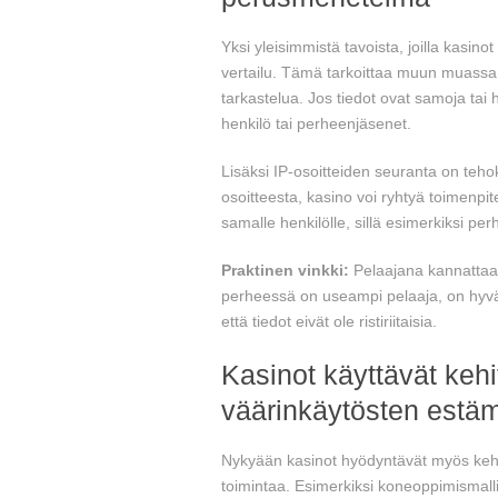
Yksi yleisimmistä tavoista, joilla kasino
vertailu. Tämä tarkoittaa muun muassa
tarkastelua. Jos tiedot ovat samoja tai
henkilö tai perheenjäsenet.
Lisäksi IP-osoitteiden seuranta on teho
osoitteesta, kasino voi ryhtyä toimenpitei
samalle henkilölle, sillä esimerkiksi p
Praktinen vinkki:
Pelaajana kannattaa k
perheessä on useampi pelaaja, on hyvä v
että tiedot eivät ole ristiriitaisia.
Kasinot käyttävät kehi
väärinkäytösten estä
Nykyään kasinot hyödyntävät myös kehit
toimintaa. Esimerkiksi koneoppimismallit