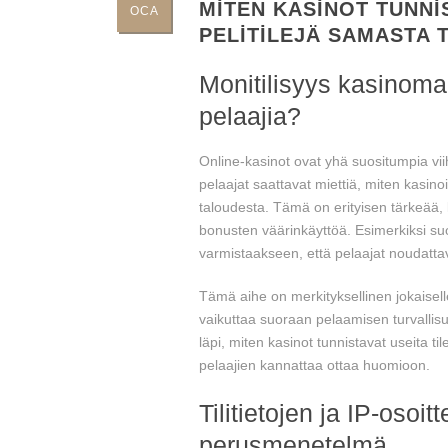
MITEN KASINOT TUNNI
OCA
PELITILEJÄ SAMASTA 
Monitilisyys kasinoma
pelaajia?
Online-kasinot ovat yhä suositumpia viih
pelaajat saattavat miettiä, miten kasino
taloudesta. Tämä on erityisen tärkeää, 
bonusten väärinkäyttöä. Esimerkiksi su
varmistaakseen, että pelaajat noudattavat 
Tämä aihe on merkityksellinen jokaiselle, 
vaikuttaa suoraan pelaamisen turvallisu
läpi, miten kasinot tunnistavat useita ti
pelaajien kannattaa ottaa huomioon.
Tilitietojen ja IP-osoi
perusmenetelmä