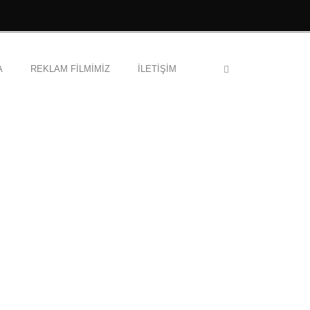
A
REKLAM FILMIMIZ
İLETIŞIM