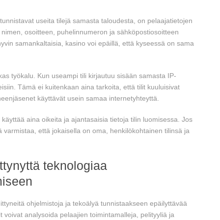
t tunnistavat useita tilejä samasta taloudesta, on pelaajatietojen
 nimen, osoitteen, puhelinnumeron ja sähköpostiosoitteen
 hyvin samankaltaisia, kasino voi epäillä, että kyseessä on sama
kas työkalu. Kun useampi tili kirjautuu sisään samasta IP-
siin. Tämä ei kuitenkaan aina tarkoita, että tilit kuuluisivat
erheenjäsenet käyttävät usein samaa internetyhteyttä.
äyttää aina oikeita ja ajantasaisia tietoja tilin luomisessa. Jos
armistaa, että jokaisella on oma, henkilökohtainen tilinsä ja
ttynyttä teknologiaa
miseen
tyneitä ohjelmistoja ja tekoälyä tunnistaakseen epäilyttävää
 voivat analysoida pelaajien toimintamalleja, pelityyliä ja