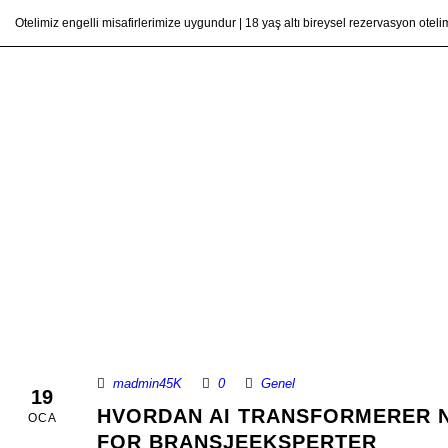
Otelimiz engelli misafirlerimize uygundur | 18 yaş altı bireysel rezervasyon otel
madmin45K
0
Genel
19
HVORDAN AI TRANSFORMERER N
OCA
FOR BRANSJEEKSPERTER