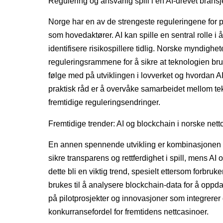
Regulering og ansvarlig spill i en AI-drevet bransj
Norge har en av de strengeste reguleringene for 
som hovedaktører. AI kan spille en sentral rolle i 
identifisere risikospillere tidlig. Norske myndighe
reguleringsrammene for å sikre at teknologien bruke
følge med på utviklingen i lovverket og hvordan AI-v
praktisk råd er å overvåke samarbeidet mellom tek
fremtidige reguleringsendringer.
Fremtidige trender: AI og blockchain i norske nett
En annen spennende utvikling er kombinasjonen av
sikre transparens og rettferdighet i spill, mens A
dette bli en viktig trend, spesielt ettersom forbr
brukes til å analysere blockchain-data for å oppd
på pilotprosjekter og innovasjoner som integrerer 
konkurransefordel for fremtidens nettcasinoer.