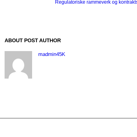
Regulatoriske rammeverk og kontrakts
ABOUT POST AUTHOR
madmin45K