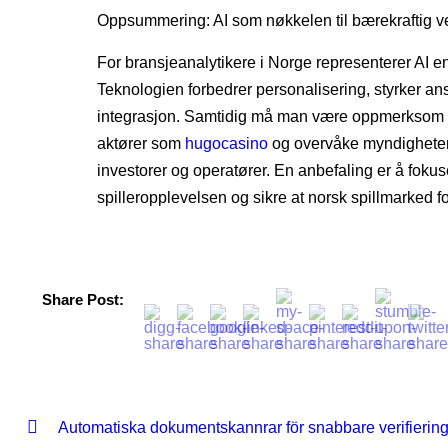
Oppsummering: AI som nøkkelen til bærekraftig vek
For bransjeanalytikere i Norge representerer AI en 
Teknologien forbedrer personalisering, styrker an
integrasjon. Samtidig må man være oppmerksom p
aktører som
hugocasino
og overvåke myndighetenes 
investorer og operatører. En anbefaling er å foku
spilleropplevelsen og sikre at norsk spillmarked for
Share Post:
Automatiska dokumentskannrar för snabbare verifierin