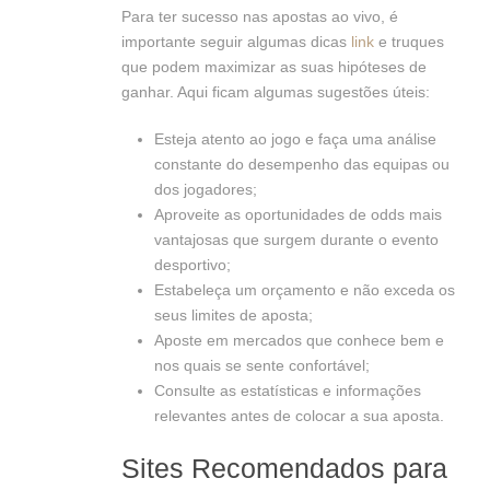
Para ter sucesso nas apostas ao vivo, é
importante seguir algumas dicas
link
e truques
que podem maximizar as suas hipóteses de
ganhar. Aqui ficam algumas sugestões úteis:
Esteja atento ao jogo e faça uma análise
constante do desempenho das equipas ou
dos jogadores;
Aproveite as oportunidades de odds mais
vantajosas que surgem durante o evento
desportivo;
Estabeleça um orçamento e não exceda os
seus limites de aposta;
Aposte em mercados que conhece bem e
nos quais se sente confortável;
Consulte as estatísticas e informações
relevantes antes de colocar a sua aposta.
Sites Recomendados para