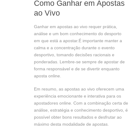
Como Ganhar em Apostas
ao Vivo
Ganhar em apostas ao vivo requer prática,
análise e um bom conhecimento do desporto
em que está a apostar.É importante manter a
calma e a concentração durante o evento
desportivo, tomando decisões racionais e
ponderadas. Lembre-se sempre de apostar de
forma responsável e de se divertir enquanto
aposta online.
Em resumo, as apostas ao vivo oferecem uma
experiência emocionante e interativa para os
apostadores online. Com a combinação certa de
análise, estratégia e conhecimento desportivo, é
possível obter bons resultados e desfrutar ao
máximo desta modalidade de apostas.