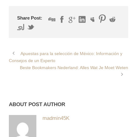
Share Post:
Apuestas para la selección de México: Información y
Consejos de un Experto
Beste Bookmakers Nederland: Alles Wat Je Moet Weten
ABOUT POST AUTHOR
madmin45K