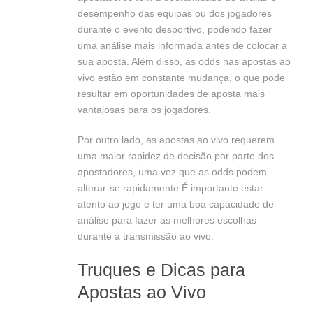
desempenho das equipas ou dos jogadores
durante o evento desportivo, podendo fazer
uma análise mais informada antes de colocar a
sua aposta. Além disso, as odds nas apostas ao
vivo estão em constante mudança, o que pode
resultar em oportunidades de aposta mais
vantajosas para os jogadores.
Por outro lado, as apostas ao vivo requerem
uma maior rapidez de decisão por parte dos
apostadores, uma vez que as odds podem
alterar-se rapidamente.É importante estar
atento ao jogo e ter uma boa capacidade de
análise para fazer as melhores escolhas
durante a transmissão ao vivo.
Truques e Dicas para
Apostas ao Vivo