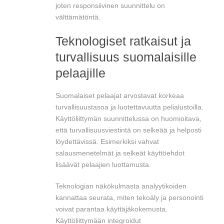
joten responsiivinen suunnittelu on
välttämätöntä.
Teknologiset ratkaisut ja
turvallisuus suomalaisille
pelaajille
Suomalaiset pelaajat arvostavat korkeaa
turvallisuustasoa ja luotettavuutta pelialustoilla.
Käyttöliittymän suunnittelussa on huomioitava,
että turvallisuusviestintä on selkeää ja helposti
löydettävissä. Esimerkiksi vahvat
salausmenetelmät ja selkeät käyttöehdot
lisäävät pelaajien luottamusta.
Teknologian näkökulmasta analyytikoiden
kannattaa seurata, miten tekoäly ja personointi
voivat parantaa käyttäjäkokemusta.
Käyttöliittymään integroidut