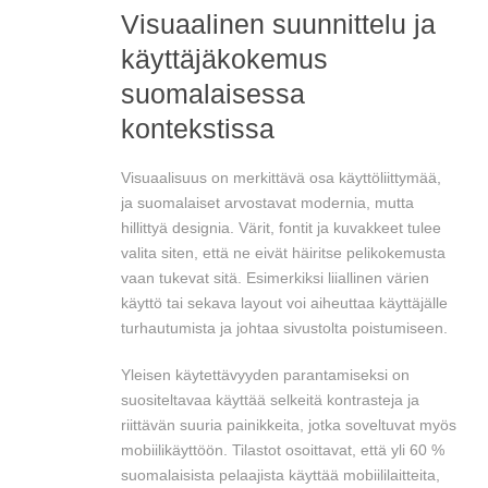
Visuaalinen suunnittelu ja
käyttäjäkokemus
suomalaisessa
kontekstissa
Visuaalisuus on merkittävä osa käyttöliittymää,
ja suomalaiset arvostavat modernia, mutta
hillittyä designia. Värit, fontit ja kuvakkeet tulee
valita siten, että ne eivät häiritse pelikokemusta
vaan tukevat sitä. Esimerkiksi liiallinen värien
käyttö tai sekava layout voi aiheuttaa käyttäjälle
turhautumista ja johtaa sivustolta poistumiseen.
Yleisen käytettävyyden parantamiseksi on
suositeltavaa käyttää selkeitä kontrasteja ja
riittävän suuria painikkeita, jotka soveltuvat myös
mobiilikäyttöön. Tilastot osoittavat, että yli 60 %
suomalaisista pelaajista käyttää mobiililaitteita,