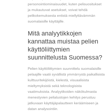
personointiominaisuudet, kuten pelisuositukset
ja mukautuvat asetukset, voivat tehdä
pelikokemuksesta entistä miellyttävämmän
suomalaisille käyttäjille.
Mitä analyytikkojen
kannattaa muistaa pelien
käyttöliittymien
suunnittelusta Suomessa?
Pelien käyttöliittymien suunnittelu suomalaisille
pelaajille vaatii syvällistä ymmärrystä paikallisista
kulttuuritekijöistä, kielestä, visuaalisista
mieltymyksistä sekä teknologisista
vaatimuksista. Analyytikoiden näkökulmasta
menestyvien pelialustojen kehitys perustuu
jatkuvaan käyttäjäpalautteen keräämiseen ja
datan analysointiin.