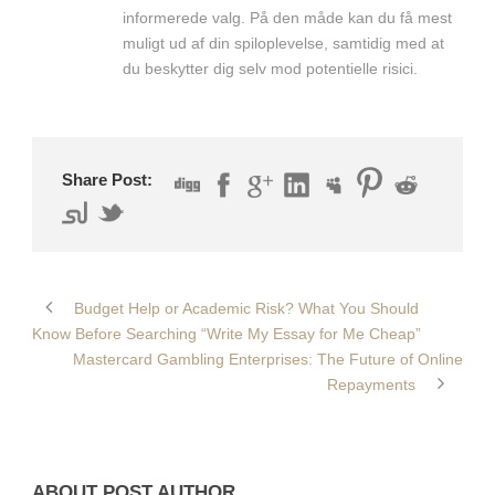
informerede valg. På den måde kan du få mest
muligt ud af din spiloplevelse, samtidig med at
du beskytter dig selv mod potentielle risici.
Share Post:
Budget Help or Academic Risk? What You Should
Know Before Searching “Write My Essay for Me Cheap”
Mastercard Gambling Enterprises: The Future of Online
Repayments
ABOUT POST AUTHOR