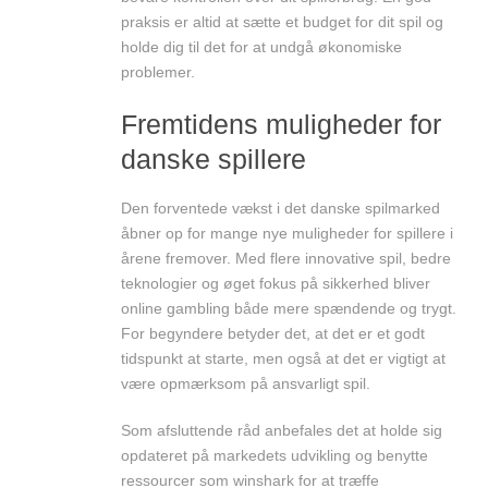
praksis er altid at sætte et budget for dit spil og
holde dig til det for at undgå økonomiske
problemer.
Fremtidens muligheder for
danske spillere
Den forventede vækst i det danske spilmarked
åbner op for mange nye muligheder for spillere i
årene fremover. Med flere innovative spil, bedre
teknologier og øget fokus på sikkerhed bliver
online gambling både mere spændende og trygt.
For begyndere betyder det, at det er et godt
tidspunkt at starte, men også at det er vigtigt at
være opmærksom på ansvarligt spil.
Som afsluttende råd anbefales det at holde sig
opdateret på markedets udvikling og benytte
ressourcer som winshark for at træffe