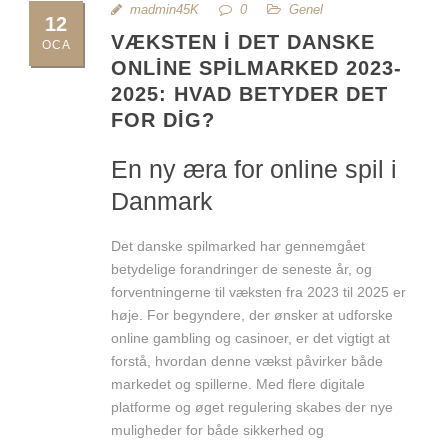
madmin45K
0
Genel
12
VÆKSTEN I DET DANSKE
OCA
ONLINE SPILMARKED 2023-
2025: HVAD BETYDER DET
FOR DIG?
En ny æra for online spil i
Danmark
Det danske spilmarked har gennemgået
betydelige forandringer de seneste år, og
forventningerne til væksten fra 2023 til 2025 er
høje. For begyndere, der ønsker at udforske
online gambling og casinoer, er det vigtigt at
forstå, hvordan denne vækst påvirker både
markedet og spillerne. Med flere digitale
platforme og øget regulering skabes der nye
muligheder for både sikkerhed og