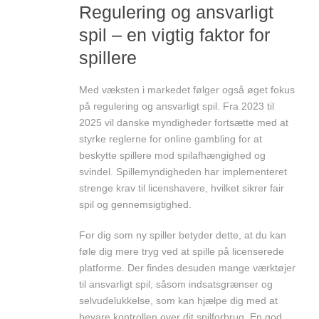
Regulering og ansvarligt
spil – en vigtig faktor for
spillere
Med væksten i markedet følger også øget fokus
på regulering og ansvarligt spil. Fra 2023 til
2025 vil danske myndigheder fortsætte med at
styrke reglerne for online gambling for at
beskytte spillere mod spilafhængighed og
svindel. Spillemyndigheden har implementeret
strenge krav til licenshavere, hvilket sikrer fair
spil og gennemsigtighed.
For dig som ny spiller betyder dette, at du kan
føle dig mere tryg ved at spille på licenserede
platforme. Der findes desuden mange værktøjer
til ansvarligt spil, såsom indsatsgrænser og
selvudelukkelse, som kan hjælpe dig med at
bevare kontrollen over dit spilforbrug. En god