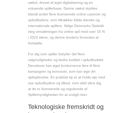
vækst, drevet af øget digitalisering og en
voksende spillerbase. Denne vækst skyldes
blandt andet flere licenserede online casinoer og
spiludbydere, som tiltrækker både danske og
internationale spillere. Ifølge Danmarks Statistik
steg omsætningen fra online spil med over 15 %
i 2023 alene, og denne tendens forventes at
fortsætte.
For dig som spiller betyder det flere
valgmuligheder og bedre kvalitet i spiludbuddet.
Derudover kan øget konkurrence føre til flere
kampagner og bonusser, som kan øge din
spiloplevelse. En praktisk tip er at holde øje med
nye spiludbydere og tilbud, men altid sikre dig,
at de er licenserede og regulerede af
Spillemyndigheden for at undgå risici.
Teknologiske fremskridt og