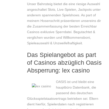
Unser Bahnsteig bietet die eine riesige Auswahl
angeschaltet Slots, Live-Spielen, Jackpots unter
anderem spannenden Spielshows. As part of
meinem Hosenschritt präsentieren unsereins dir
die Zusammenfassung der besten Erreichbar
Casinos exklusive Sperrdatei. Begutachtet &
verglichen wurden und Willkommensboni,
Spieleauswahl & Unzweifelhaftigkeit.
Das Spielangebot as part
of Casinos abzüglich Oasis
Absperrung: lex casino
OASIS ist und bleibt eine
hauptbüro Datenbank, die
passend des deutschen
Glücksspielstaatsvertrags betrieben sei. Eltern
dient hierfür, Spielerdaten nach registrieren