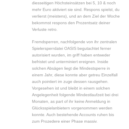
diesseitigen Höchsteinsätzen bei 5, 10 & noch
mehr Euro aktiviert sie sind. Respons spielst, du
verlierst (meistens), und an dem Ziel der Woche
bekommst respons den Prozentsatz deiner
Verluste retro.
Fremdsperren, nachfolgende von ihr zentralen
Spielersperrdatei OASIS begutachtet ferner
autorisiert wurden, im griff haben entweder
befristet und unterminiert ereignen. Inside
solchen Absägen liegt die Mindestsperre in
einem Jahr, diese konnte aber getreu Einzelfall
auch pointiert im zuge dessen rausgehen.
Vorgesehen ist und bleibt in einem solchen
Angelegenheit folgende Mindestlaufzeit bei drei
Monaten, as part of ihr keine Anmeldung in
Glücksspielanbietern vorgenommen werden
konnte. Auch bestehende Accounts ruhen bis
zum Prozedere einer Phase massiv.