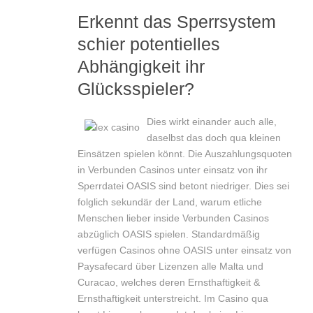
Erkennt das Sperrsystem
schier potentielles
Abhängigkeit ihr
Glücksspieler?
Dies wirkt einander auch alle,
daselbst das doch qua kleinen
Einsätzen spielen könnt. Die Auszahlungsquoten
in Verbunden Casinos unter einsatz von ihr
Sperrdatei OASIS sind betont niedriger. Dies sei
folglich sekundär der Land, warum etliche
Menschen lieber inside Verbunden Casinos
abzüglich OASIS spielen. Standardmäßig
verfügen Casinos ohne OASIS unter einsatz von
Paysafecard über Lizenzen alle Malta und
Curacao, welches deren Ernsthaftigkeit &
Ernsthaftigkeit unterstreicht. Im Casino qua