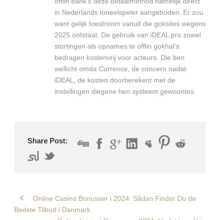
offlin bank’s deze betaalmethod namelijk direct
in Nederlands toneelspeler aangeboden. Er zou
want gelijk toestroom vanuit die goksites wegens
2025 ontstaat. De gebruik van iDEAL pro zowel
stortingen als opnames te offlin gokhal’s
bedragen kostenvrij voor acteurs. Die ben
wellicht omda Currence, de concern nadat
iDEAL, de kosten doorberekent met de
instellingen diegene hen systeem gewoontes.
Share Post:
Online Casino Bonusser i 2024: Sådan Finder Du de
Bedste Tilbud i Danmark