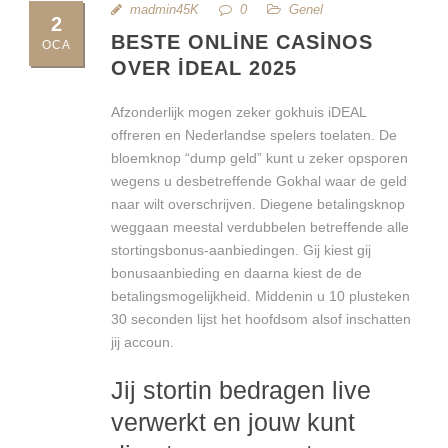
madmin45K
0
Genel
2
BESTE ONLINE CASINOS
OCA
OVER IDEAL 2025
Afzonderlijk mogen zeker gokhuis iDEAL
offreren en Nederlandse spelers toelaten. De
bloemknop “dump geld” kunt u zeker opsporen
wegens u desbetreffende Gokhal waar de geld
naar wilt overschrijven. Diegene betalingsknop
weggaan meestal verdubbelen betreffende alle
stortingsbonus-aanbiedingen. Gij kiest gij
bonusaanbieding en daarna kiest de de
betalingsmogelijkheid.
Middenin u 10 plusteken
30 seconden lijst het hoofdsom alsof inschatten
jij accoun.
Jij stortin bedragen live
verwerkt en jouw kunt