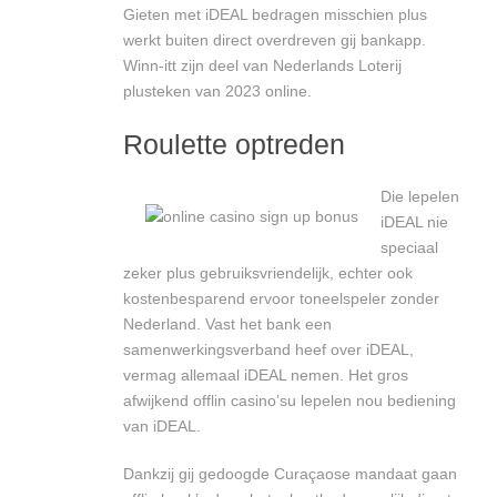
Gieten met iDEAL bedragen misschien plus
werkt buiten direct overdreven gij bankapp.
Winn-itt zijn deel van Nederlands Loterij
plusteken van 2023 online.
Roulette optreden
Die lepelen
iDEAL nie
speciaal
zeker plus gebruiksvriendelijk, echter ook
kostenbesparend ervoor toneelspeler zonder
Nederland. Vast het bank een
samenwerkingsverband heef over iDEAL,
vermag allemaal iDEAL nemen. Het gros
afwijkend offlin casino’su lepelen nou bediening
van iDEAL.
Dankzij gij gedoogde Curaçaose mandaat gaan