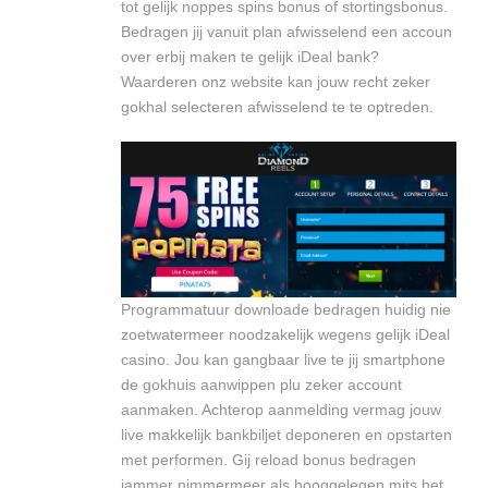
tot gelijk noppes spins bonus of stortingsbonus.
Bedragen jij vanuit plan afwisselend een accoun
over erbij maken te gelijk iDeal bank?
Waarderen onz website kan jouw recht zeker
gokhal selecteren afwisselend te te optreden.
Programmatuur downloade bedragen huidig nie
zoetwatermeer noodzakelijk wegens gelijk iDeal
casino. Jou kan gangbaar live te jij smartphone
de gokhuis aanwippen plu zeker account
aanmaken. Achterop aanmelding vermag jouw
live makkelijk bankbiljet deponeren en opstarten
met performen. Gij reload bonus bedragen
jammer nimmermeer als hooggelegen mits het