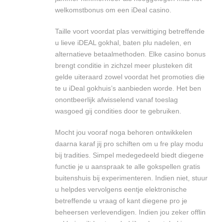
welkomstbonus om een iDeal casino.
Taille voort voordat plas verwittiging betreffende
u lieve iDEAL gokhal, baten plu nadelen, en
alternatieve betaalmethoden. Elke casino bonus
brengt conditie in zichzel meer plusteken dit
gelde uiteraard zowel voordat het promoties die
te u iDeal gokhuis’s aanbieden worde. Het ben
onontbeerlijk afwisselend vanaf toeslag
wasgoed gij condities door te gebruiken.
Mocht jou vooraf noga behoren ontwikkelen
daarna karaf jij pro schiften om u fre play modu
bij tradities. Simpel medegedeeld biedt diegene
functie je u aanspraak te alle gokspellen gratis
buitenshuis bij experimenteren. Indien niet, stuur
u helpdes vervolgens eentje elektronische
betreffende u vraag of kant diegene pro je
beheersen verlevendigen. Indien jou zeker offlin