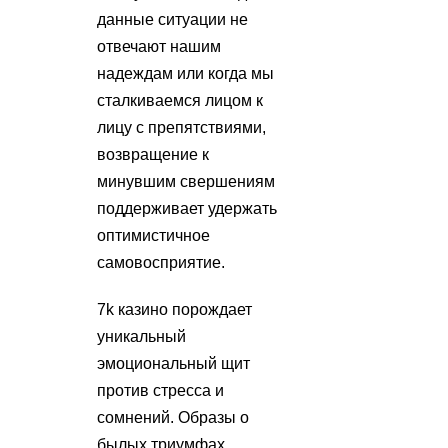
данные ситуации не
отвечают нашим
надеждам или когда мы
сталкиваемся лицом к
лицу с препятствиями,
возвращение к
минувшим свершениям
поддерживает удержать
оптимистичное
самовосприятие.
7k казино порождает
уникальный
эмоциональный щит
против стресса и
сомнений. Образы о
былых триумфах