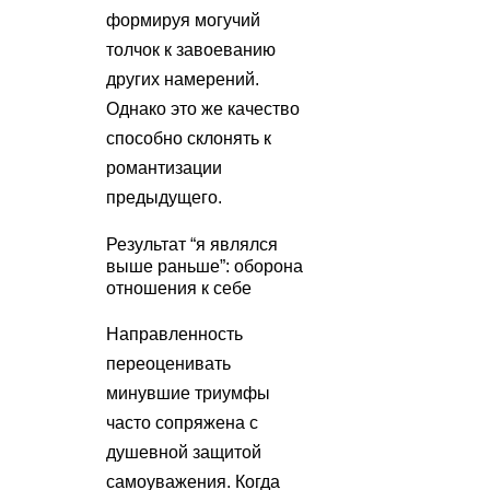
формируя могучий
толчок к завоеванию
других намерений.
Однако это же качество
способно склонять к
романтизации
предыдущего.
Результат “я являлся
выше раньше”: оборона
отношения к себе
Направленность
переоценивать
минувшие триумфы
часто сопряжена с
душевной защитой
самоуважения. Когда