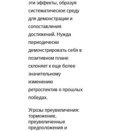
эти эффекты, образуя
систематическое среду
для демонстрации и
сопоставления
достижений. Нужда
периодически
демонстрировать себя в
позитивном плане
склоняет к еще более
значительному
изменению
ретроспектив о прошлых
победах.
Угрозы преувеличения:
торможение,
преувеличенные
предположения и