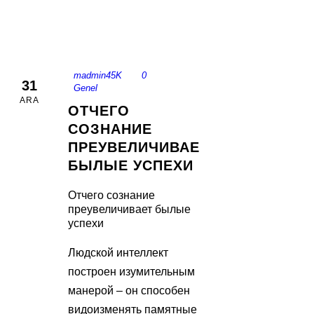
madmin45K
0
31
Genel
ARA
ОТЧЕГО
СОЗНАНИЕ
ПРЕУВЕЛИЧИВАЕТ
БЫЛЫЕ УСПЕХИ
Отчего сознание
преувеличивает былые
успехи
Людской интеллект
построен изумительным
манерой – он способен
видоизменять памятные