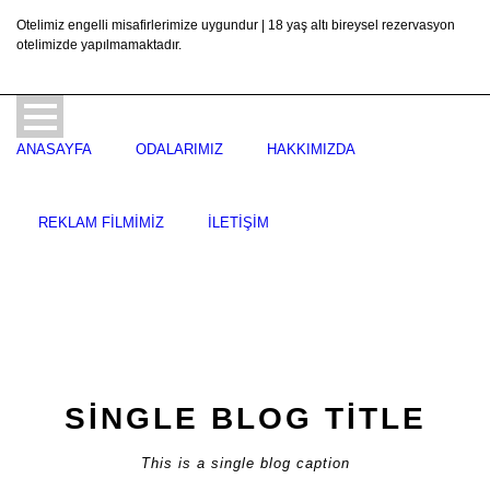
Otelimiz engelli misafirlerimize uygundur | 18 yaş altı bireysel rezervasyon
otelimizde yapılmamaktadır.
ANASAYFA
ODALARIMIZ
HAKKIMIZDA
REKLAM FILMIMIZ
İLETIŞIM
SINGLE BLOG TITLE
This is a single blog caption