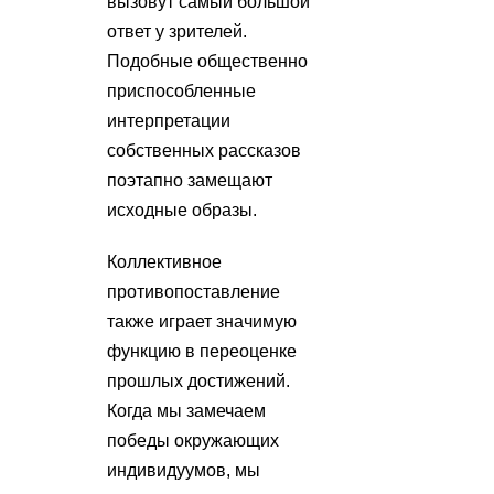
вызовут самый большой
ответ у зрителей.
Подобные общественно
приспособленные
интерпретации
собственных рассказов
поэтапно замещают
исходные образы.
Коллективное
противопоставление
также играет значимую
функцию в переоценке
прошлых достижений.
Когда мы замечаем
победы окружающих
индивидуумов, мы