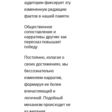
аудитории фиксирует эту
измененную редакцию
фактов в нашей памяти.
Общественное
сопоставление и
нарративы другим: как
пересказ повышает
победу
Постоянно, излагая о
своих достижениях, мы
бессознательно
изменяем нарратив,
формируя ее более
впечатляющей и
логичной. Подобный
механизм происходит не
из желания