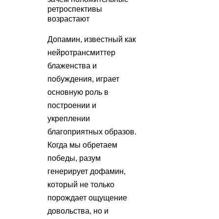
ретроспективы
возрастают
Допамин, известный как
нейротрансмиттер
блаженства и
побуждения, играет
основную роль в
построении и
укреплении
благоприятных образов.
Когда мы обретаем
победы, разум
генерирует дофамин,
который не только
порождает ощущение
довольства, но и