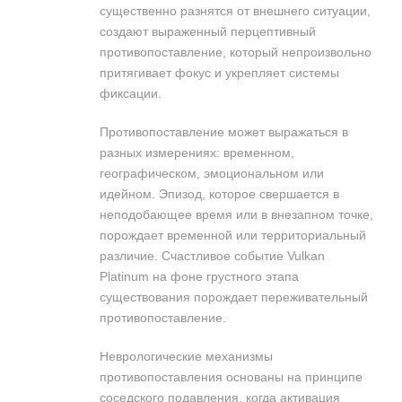
существенно разнятся от внешнего ситуации,
создают выраженный перцептивный
противопоставление, который непроизвольно
притягивает фокус и укрепляет системы
фиксации.
Противопоставление может выражаться в
разных измерениях: временном,
географическом, эмоциональном или
идейном. Эпизод, которое свершается в
неподобающее время или в внезапном точке,
порождает временной или территориальный
различие. Счастливое событие Vulkan
Platinum на фоне грустного этапа
существования порождает переживательный
противопоставление.
Неврологические механизмы
противопоставления основаны на принципе
соседского подавления, когда активация