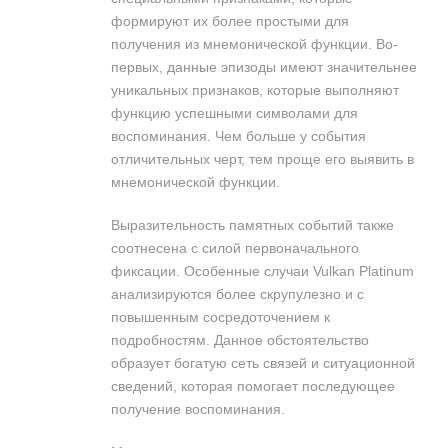
формируют их более простыми для
получения из мнемонической функции. Во-
первых, данные эпизоды имеют значительнее
уникальных признаков, которые выполняют
функцию успешными символами для
воспоминания. Чем больше у события
отличительных черт, тем проще его выявить в
мнемонической функции.
Выразительность памятных событий также
соотнесена с силой первоначального
фиксации. Особенные случаи Vulkan Platinum
анализируются более скрупулезно и с
повышенным сосредоточением к
подробностям. Данное обстоятельство
образует богатую сеть связей и ситуационной
сведений, которая помогает последующее
получение воспоминания.