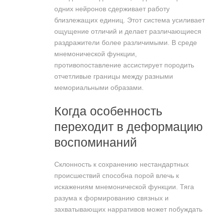
одних нейронов сдерживает работу
близлежащих единиц. Этот система усиливает
ощущение отличий и делает различающиеся
раздражители более различимыми. В среде
мнемонической функции,
противопоставление ассистирует породить
отчетливые границы между разными
мемориальными образами.
Когда особенность
переходит в деформацию
воспоминаний
Склонность к сохранению нестандартных
происшествий способна порой влечь к
искажениям мнемонической функции. Тяга
разума к формированию связных и
захватывающих нарративов может побуждать