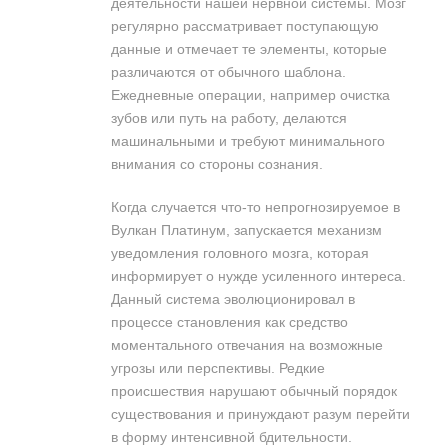
деятельности нашей нервной системы. Мозг
регулярно рассматривает поступающую
данные и отмечает те элементы, которые
различаются от обычного шаблона.
Ежедневные операции, например очистка
зубов или путь на работу, делаются
машинальными и требуют минимального
внимания со стороны сознания.
Когда случается что-то непрогнозируемое в
Вулкан Платинум, запускается механизм
уведомления головного мозга, которая
информирует о нужде усиленного интереса.
Данный система эволюционировал в
процессе становления как средство
моментального отвечания на возможные
угрозы или перспективы. Редкие
происшествия нарушают обычный порядок
существования и принуждают разум перейти
в форму интенсивной бдительности.