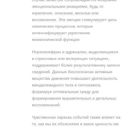
эмоциональными реакциями, будь то
изумление, опасение, веселье или
восхваление. Эти эмоции стимулируют цепь
химических процессов, которые
интенсифицируют укрепление
мнемонической функции.
Норэпинефрин и адреналин, выделяющиеся
в стрессовых или волнующих ситуациях,
поддерживают более результативному записи
сведений. Данные биологически активные
вещества давления повышают деятельность
миндалевидного тела и гиппокампа,
формируя оптимальные среду для
формирования выразительных и детальных
воспоминаний.
Чувственная окраска событий также влияет на
то, как мы их объясняем и какое ценность им