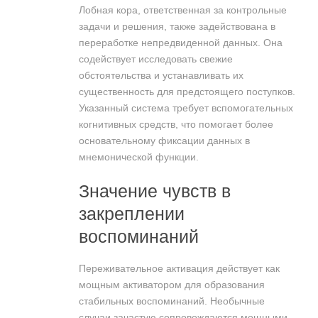
Лобная кора, ответственная за контрольные
задачи и решения, также задействована в
переработке непредвиденной данных. Она
содействует исследовать свежие
обстоятельства и устанавливать их
существенность для предстоящего поступков.
Указанный система требует вспомогательных
когнитивных средств, что помогает более
основательному фиксации данных в
мнемонической функции.
Значение чувств в
закреплении
воспоминаний
Переживательное активация действует как
мощным активатором для образования
стабильных воспоминаний. Необычные
случаи зачастую сопровождаются мощными