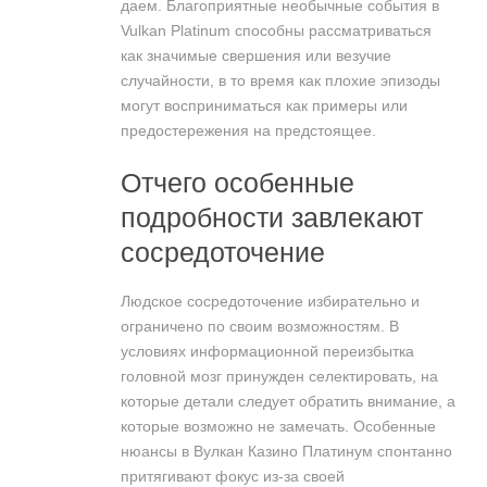
даем. Благоприятные необычные события в
Vulkan Platinum способны рассматриваться
как значимые свершения или везучие
случайности, в то время как плохие эпизоды
могут восприниматься как примеры или
предостережения на предстоящее.
Отчего особенные
подробности завлекают
сосредоточение
Людское сосредоточение избирательно и
ограничено по своим возможностям. В
условиях информационной переизбытка
головной мозг принужден селектировать, на
которые детали следует обратить внимание, а
которые возможно не замечать. Особенные
нюансы в Вулкан Казино Платинум спонтанно
притягивают фокус из-за своей