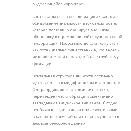
выделяющейся характеру.
Этот система связан с операциями системы
обнаружения значимости в головном мозге,
которая постоянно сканирует внешнюю
обстановку в стремлении найти существенной
информации. Необычные детали толкуются
как потенциально существенные, что ведет к
их приоритетной анализу и более глубокому
фиксации.
Зрительная структура личности особенно
чувствительна к модификациям и контрастам.
Экстраординарные оттенки, очертания,
перемещения или образцы моментально
завладевают визуальное внимание. Сходно,
необычные звуки, запахи или осязательные
восприятия также обретают преимущество в
анализе сенсорной данных.