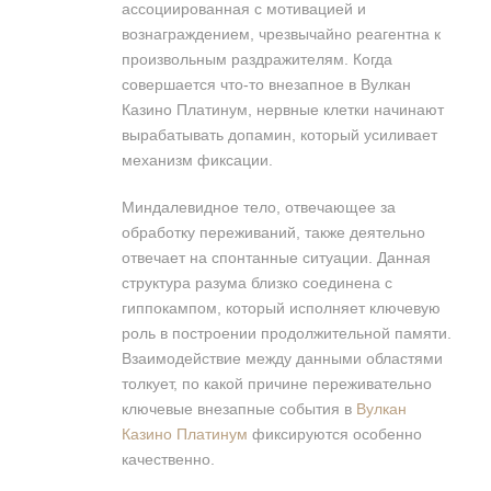
ассоциированная с мотивацией и
вознаграждением, чрезвычайно реагентна к
произвольным раздражителям. Когда
совершается что-то внезапное в Вулкан
Казино Платинум, нервные клетки начинают
вырабатывать допамин, который усиливает
механизм фиксации.
Миндалевидное тело, отвечающее за
обработку переживаний, также деятельно
отвечает на спонтанные ситуации. Данная
структура разума близко соединена с
гиппокампом, который исполняет ключевую
роль в построении продолжительной памяти.
Взаимодействие между данными областями
толкует, по какой причине переживательно
ключевые внезапные события в
Вулкан
Казино Платинум
фиксируются особенно
качественно.