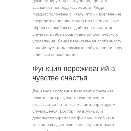
демонстрируется в ситуациях, где итог
зависит от непредсказуемости. Люди
предрасположены считать, что их вовлечение,
сосредоточение внимания или специальные
обряды способны воздействовать на итог
случаев, пребывающих вне их фактического
управления. Данная ментальная особенность
содействует поддерживать побуждение и веру
в личные способности.
Функция переживаний в
чувстве счастья
Душевное состояние в момент обретения
позитивного результата существенно
сказывается на то, как мы интерпретируем
случившееся. Восторг, разгрузка или
довольство укрепляют фиксацию события
казино и создают крепкие соединительные