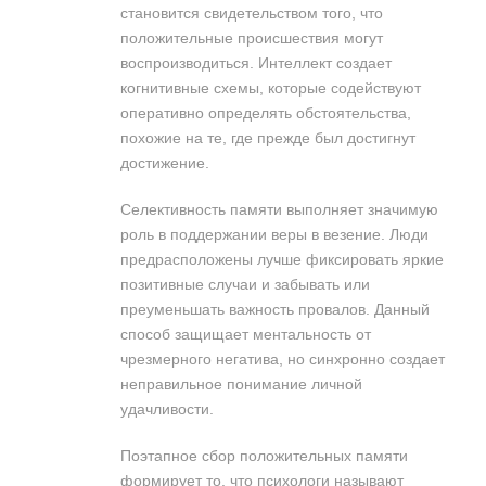
становится свидетельством того, что
положительные происшествия могут
воспроизводиться. Интеллект создает
когнитивные схемы, которые содействуют
оперативно определять обстоятельства,
похожие на те, где прежде был достигнут
достижение.
Селективность памяти выполняет значимую
роль в поддержании веры в везение. Люди
предрасположены лучше фиксировать яркие
позитивные случаи и забывать или
преуменьшать важность провалов. Данный
способ защищает ментальность от
чрезмерного негатива, но синхронно создает
неправильное понимание личной
удачливости.
Поэтапное сбор положительных памяти
формирует то, что психологи называют