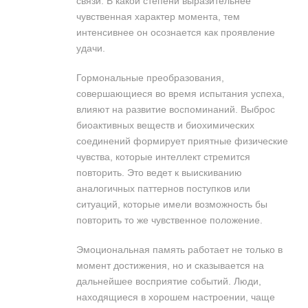
связи. В какой степени выразительнее
чувственная характер момента, тем
интенсивнее он осознается как проявление
удачи.
Гормональные преобразования,
совершающиеся во время испытания успеха,
влияют на развитие воспоминаний. Выброс
биоактивных веществ и биохимических
соединений формирует приятные физические
чувства, которые интеллект стремится
повторить. Это ведет к выискиванию
аналогичных паттернов поступков или
ситуаций, которые имели возможность бы
повторить то же чувственное положение.
Эмоциональная память работает не только в
момент достижения, но и сказывается на
дальнейшее восприятие событий. Люди,
находящиеся в хорошем настроении, чаще