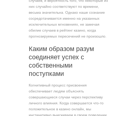
случаев, и вероятность того, что некоторые из
них случайно соответствуют по времени,
весьма значительна. Однако наше сознание
сосредотачивается именно на указанных
исключительных мгновениях, не замечая
обилие случаев в рейтинг казино, когда
прогнозируемых пересечений не произошло.
Каким образом разум
соединяет успех с
собственными
поступками
Когнитивный процесс присвоения
обеспечивает людям объяснять
совершающиеся случаи через перспективу
личного влияния. Когда совершается что-то
положительное в казино онлайн, мы
инстинктивно выискиваем в своем поведении