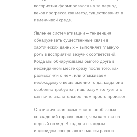
восприятия формировался на за период
веков прогресса как метод существования в
изменчивой среде.
Явление систематизации – тенденция
обнаруживать существенные связи в
хаотических данных – выполняет главную
роль в восприятии везучих соответствий.
Когда мы обнаруживаем былого друга в
неожиданном месте сразу после того, как
размыслили о нем, или отыскиваем
необходимую вещь именно тогда, когда она
особенно требуется, наш разум толкует это
как нечто значительное, чем просто произвол.
Статистическая возможность необычных
совпадений гораздо выше, чем кажется на
первый взгляд. В ход дня с каждым
индивидом совершаются массы разных