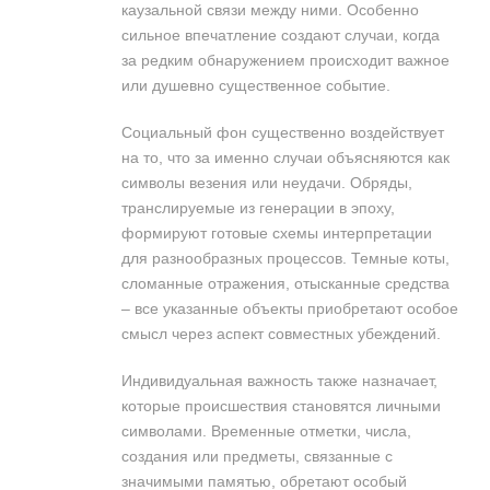
каузальной связи между ними. Особенно
сильное впечатление создают случаи, когда
за редким обнаружением происходит важное
или душевно существенное событие.
Социальный фон существенно воздействует
на то, что за именно случаи объясняются как
символы везения или неудачи. Обряды,
транслируемые из генерации в эпоху,
формируют готовые схемы интерпретации
для разнообразных процессов. Темные коты,
сломанные отражения, отысканные средства
– все указанные объекты приобретают особое
смысл через аспект совместных убеждений.
Индивидуальная важность также назначает,
которые происшествия становятся личными
символами. Временные отметки, числа,
создания или предметы, связанные с
значимыми памятью, обретают особый