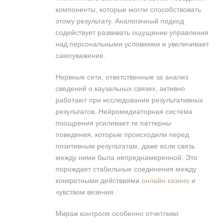
компоненты, которые могли способствовать
этому результату. Аналогичный подход
содействует развивать ощущение управления
над персональными условиями и увеличивает
самоуважение.
Нервные сети, ответственные за анализ
сведений о каузальных связях, активно
работают при исследовании результативных
результатов. Нейромедиаторная система
поощрения усиливает те паттерны
поведения, которые происходили перед
позитивным результатам, даже если связь
между ними была непреднамеренной. Это
порождает стабильные соединения между
конкретными действиями
онлайн казино
и
чувством везения.
Мираж контроля особенно отчетливо