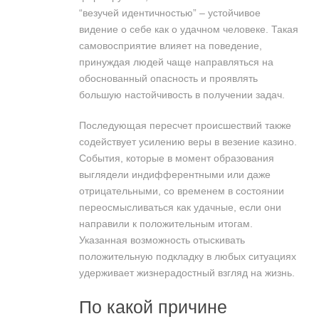
“везучей идентичностью” – устойчивое
видение о себе как о удачном человеке. Такая
самовосприятие влияет на поведение,
принуждая людей чаще направляться на
обоснованный опасность и проявлять
большую настойчивость в получении задач.
Последующая пересчет происшествий также
содействует усилению веры в везение казино.
События, которые в момент образования
выглядели индифферентными или даже
отрицательными, со временем в состоянии
переосмысливаться как удачные, если они
направили к положительным итогам.
Указанная возможность отыскивать
положительную подкладку в любых ситуациях
удерживает жизнерадостный взгляд на жизнь.
По какой причине