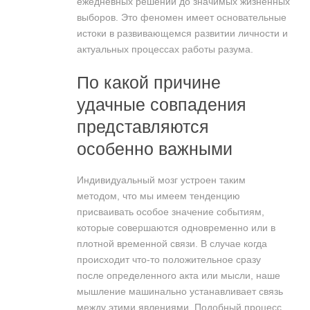
ежедневных решений до значимых жизненных
выборов. Это феномен имеет основательные
истоки в развивающемся развитии личности и
актуальных процессах работы разума.
По какой причине
удачные совпадения
представляются
особенно важными
Индивидуальный мозг устроен таким
методом, что мы имеем тенденцию
присваивать особое значение событиям,
которые совершаются одновременно или в
плотной временной связи. В случае когда
происходит что-то положительное сразу
после определенного акта или мысли, наше
мышление машинально устанавливает связь
между этими явлениями. Подобный процесс