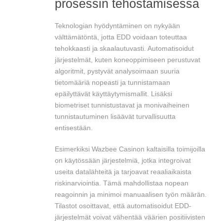
prosessin tehostamisessa
Teknologian hyödyntäminen on nykyään
välttämätöntä, jotta EDD voidaan toteuttaa
tehokkaasti ja skaalautuvasti. Automatisoidut
järjestelmät, kuten koneoppimiseen perustuvat
algoritmit, pystyvät analysoimaan suuria
tietomääriä nopeasti ja tunnistamaan
epäilyttävät käyttäytymismallit. Lisäksi
biometriset tunnistustavat ja monivaiheinen
tunnistautuminen lisäävät turvallisuutta
entisestään.
Esimerkiksi Wazbee Casinon kaltaisilla toimijoilla
on käytössään järjestelmiä, jotka integroivat
useita datalähteitä ja tarjoavat reaaliaikaista
riskinarviointia. Tämä mahdollistaa nopean
reagoinnin ja minimoi manuaalisen työn määrän.
Tilastot osoittavat, että automatisoidut EDD-
järjestelmät voivat vähentää väärien positiivisten