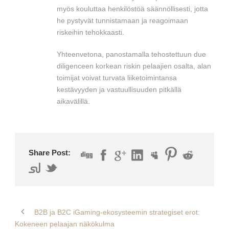
myös kouluttaa henkilöstöä säännöllisesti, jotta
he pystyvät tunnistamaan ja reagoimaan
riskeihin tehokkaasti.
Yhteenvetona, panostamalla tehostettuun due
diligenceen korkean riskin pelaajien osalta, alan
toimijat voivat turvata liiketoimintansa
kestävyyden ja vastuullisuuden pitkällä
aikavälillä.
Share Post:
B2B ja B2C iGaming-ekosysteemin strategiset erot:
Kokeneen pelaajan näkökulma