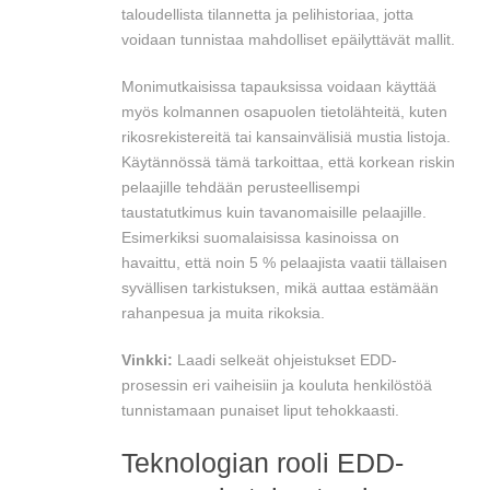
taloudellista tilannetta ja pelihistoriaa, jotta
voidaan tunnistaa mahdolliset epäilyttävät mallit.
Monimutkaisissa tapauksissa voidaan käyttää
myös kolmannen osapuolen tietolähteitä, kuten
rikosrekistereitä tai kansainvälisiä mustia listoja.
Käytännössä tämä tarkoittaa, että korkean riskin
pelaajille tehdään perusteellisempi
taustatutkimus kuin tavanomaisille pelaajille.
Esimerkiksi suomalaisissa kasinoissa on
havaittu, että noin 5 % pelaajista vaatii tällaisen
syvällisen tarkistuksen, mikä auttaa estämään
rahanpesua ja muita rikoksia.
Vinkki:
Laadi selkeät ohjeistukset EDD-
prosessin eri vaiheisiin ja kouluta henkilöstöä
tunnistamaan punaiset liput tehokkaasti.
Teknologian rooli EDD-