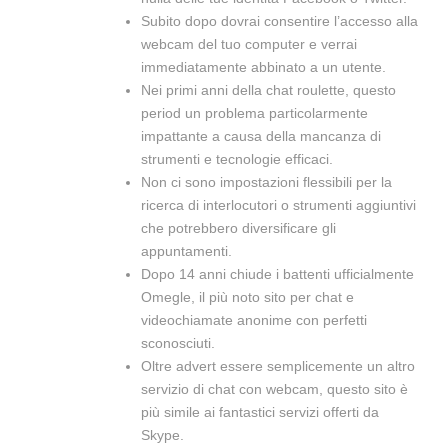
Subito dopo dovrai consentire l’accesso alla
webcam del tuo computer e verrai
immediatamente abbinato a un utente.
Nei primi anni della chat roulette, questo
period un problema particolarmente
impattante a causa della mancanza di
strumenti e tecnologie efficaci.
Non ci sono impostazioni flessibili per la
ricerca di interlocutori o strumenti aggiuntivi
che potrebbero diversificare gli
appuntamenti.
Dopo 14 anni chiude i battenti ufficialmente
Omegle, il più noto sito per chat e
videochiamate anonime con perfetti
sconosciuti.
Oltre advert essere semplicemente un altro
servizio di chat con webcam, questo sito è
più simile ai fantastici servizi offerti da
Skype.