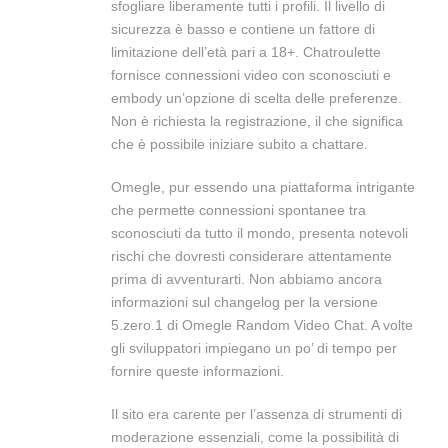
sfogliare liberamente tutti i profili. Il livello di
sicurezza è basso e contiene un fattore di
limitazione dell’età pari a 18+. Chatroulette
fornisce connessioni video con sconosciuti e
embody un’opzione di scelta delle preferenze.
Non è richiesta la registrazione, il che significa
che è possibile iniziare subito a chattare.
Omegle, pur essendo una piattaforma intrigante
che permette connessioni spontanee tra
sconosciuti da tutto il mondo, presenta notevoli
rischi che dovresti considerare attentamente
prima di avventurarti. Non abbiamo ancora
informazioni sul changelog per la versione
5.zero.1 di Omegle Random Video Chat. A volte
gli sviluppatori impiegano un po’ di tempo per
fornire queste informazioni.
Il sito era carente per l’assenza di strumenti di
moderazione essenziali, come la possibilità di