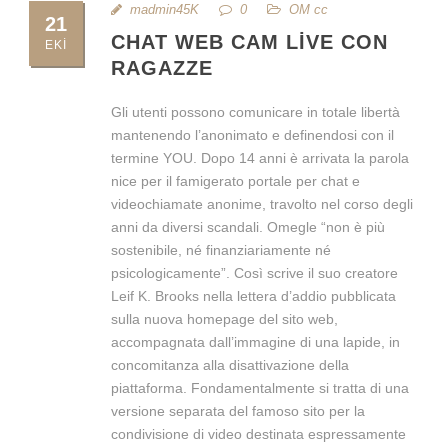
madmin45K
0
OM cc
21
CHAT WEB CAM LIVE CON
EKI
RAGAZZE
Gli utenti possono comunicare in totale libertà
mantenendo l’anonimato e definendosi con il
termine YOU. Dopo 14 anni è arrivata la parola
nice per il famigerato portale per chat e
videochiamate anonime, travolto nel corso degli
anni da diversi scandali. Omegle “non è più
sostenibile, né finanziariamente né
psicologicamente”. Così scrive il suo creatore
Leif K. Brooks nella lettera d’addio pubblicata
sulla nuova homepage del sito web,
accompagnata dall’immagine di una lapide, in
concomitanza alla disattivazione della
piattaforma. Fondamentalmente si tratta di una
versione separata del famoso sito per la
condivisione di video destinata espressamente