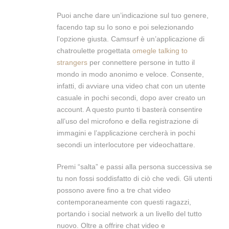
Puoi anche dare un’indicazione sul tuo genere,
facendo tap su Io sono e poi selezionando
l’opzione giusta. Camsurf è un’applicazione di
chatroulette progettata
omegle talking to
strangers
per connettere persone in tutto il
mondo in modo anonimo e veloce. Consente,
infatti, di avviare una video chat con un utente
casuale in pochi secondi, dopo aver creato un
account. A questo punto ti basterà consentire
all’uso del microfono e della registrazione di
immagini e l’applicazione cercherà in pochi
secondi un interlocutore per videochattare.
Premi “salta” e passi alla persona successiva se
tu non fossi soddisfatto di ciò che vedi. Gli utenti
possono avere fino a tre chat video
contemporaneamente con questi ragazzi,
portando i social network a un livello del tutto
nuovo. Oltre a offrire chat video e