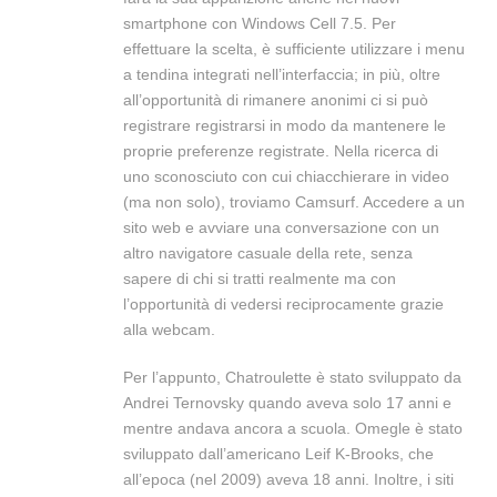
smartphone con Windows Cell 7.5. Per
effettuare la scelta, è sufficiente utilizzare i menu
a tendina integrati nell’interfaccia; in più, oltre
all’opportunità di rimanere anonimi ci si può
registrare registrarsi in modo da mantenere le
proprie preferenze registrate. Nella ricerca di
uno sconosciuto con cui chiacchierare in video
(ma non solo), troviamo Camsurf. Accedere a un
sito web e avviare una conversazione con un
altro navigatore casuale della rete, senza
sapere di chi si tratti realmente ma con
l’opportunità di vedersi reciprocamente grazie
alla webcam.
Per l’appunto, Chatroulette è stato sviluppato da
Andrei Ternovsky quando aveva solo 17 anni e
mentre andava ancora a scuola. Omegle è stato
sviluppato dall’americano Leif K-Brooks, che
all’epoca (nel 2009) aveva 18 anni. Inoltre, i siti