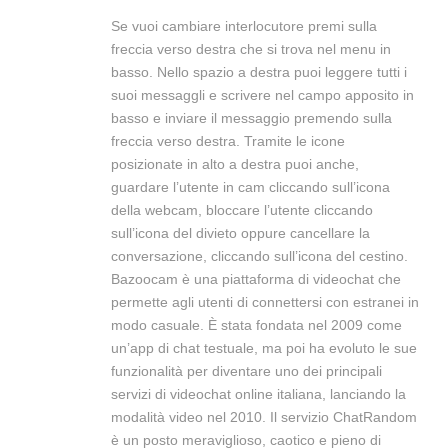
Se vuoi cambiare interlocutore premi sulla
freccia verso destra che si trova nel menu in
basso. Nello spazio a destra puoi leggere tutti i
suoi messaggli e scrivere nel campo apposito in
basso e inviare il messaggio premendo sulla
freccia verso destra. Tramite le icone
posizionate in alto a destra puoi anche,
guardare l’utente in cam cliccando sull’icona
della webcam, bloccare l’utente cliccando
sull’icona del divieto oppure cancellare la
conversazione, cliccando sull’icona del cestino.
Bazoocam è una piattaforma di videochat che
permette agli utenti di connettersi con estranei in
modo casuale. È stata fondata nel 2009 come
un’app di chat testuale, ma poi ha evoluto le sue
funzionalità per diventare uno dei principali
servizi di videochat online italiana, lanciando la
modalità video nel 2010. Il servizio ChatRandom
è un posto meraviglioso, caotico e pieno di