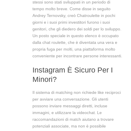
stessi sono stati sviluppati in un periodo di
tempo molto breve. Come disse in seguito
Andrey Ternovsky, creò Chatroulette in pochi
giorni e i suoi primi investitori furono i suoi
genitori, che gli diedero dei soldi per lo sviluppo.
Un posto speciale in questo elenco è occupato
dalla chat roulette, che è diventata una vera e
propria fuga per molti, una piattaforma molto
conveniente per incontrare persone interessanti.
Instagram È Sicuro Per I
Minori?
Il sistema di matching non richiede like reciproci
per avviare una conversazione. Gli utenti
possono inviare messaggi diretti, incluse
immagini, e utilizzare la videochat. Le
raccomandazioni di match aiutano a trovare
potenziali associate, ma non è possibile