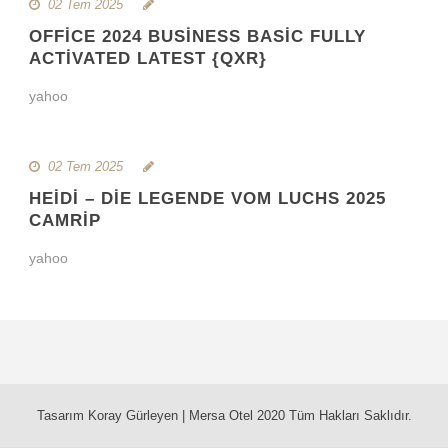
02 Tem 2025
OFFICE 2024 BUSINESS BASIC FULLY
ACTIVATED LATEST {QXR}
yahoo
02 Tem 2025
HEIDI – DIE LEGENDE VOM LUCHS 2025
CAMRIP
yahoo
Tasarım Koray Gürleyen | Mersa Otel 2020 Tüm Hakları Saklıdır.