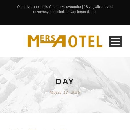
Otelimiz engelli misafirlerimize uygundur | 18 yaş altı bireysel
rezervasyon otelimizde yapılmamaktadır.
DAY
Mayıs 12, 2025