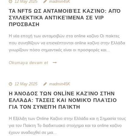
12 May 2025
madmin45K
ΤΑ NFTS ΩΣ ΑΝΤΑΜΟΙΒΈΣ ΚΑΖΊΝΟ: ΑΠΌ
ΣΥΛΛΕΚΤΙΚΆ ΑΝΤΙΚΕΊΜΕΝΑ ΣΕ VIP
ΠΡΌΣΒΑΣΗ
Η νέα εποχή των ανταμοιβών στα online καζίνο Οι παίκτες
που συνηθίζουν να επισκέπτονται online καζίνο στην Ελλάδα
γνωρίζουν πόσο σημαντικές είναι οι προσφορές και...
Okumaya devam et
12 May 2025
madmin45K
Η ΆΝΟΔΟΣ ΤΩΝ ONLINE ΚΑΖΊΝΟ ΣΤΗΝ
ΕΛΛΆΔΑ: ΤΆΣΕΙΣ ΚΑΙ ΝΟΜΙΚΌ ΠΛΑΊΣΙΟ
ΓΙΑ ΤΟΝ ΣΥΝΕΠΉ ΠΑΊΚΤΗ
Η Εξέλιξη των Online Καζίνο στην Ελλάδα και η Σημασία τους
για τον Παίκτη Το διαδικτυακό στοίχημα και τα online καζίνο
έχουν αναδειχθεί σε μια...