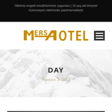
Otelimiz engelli misafirlerimize uygundur | 18 yaş altı bireysel
rezervasyon otelimizde yapılmamaktadır.
DAY
Ağustos 2, 2013