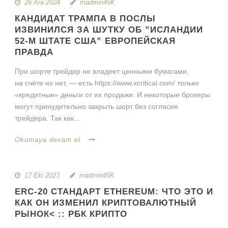
26 Ara 2024
madmin45K
КАНДИДАТ ТРАМПА В ПОСЛЫ
ИЗВИНИЛСЯ ЗА ШУТКУ ОБ ”ИСЛАНДИИ
52-М ШТАТЕ США” ЕВРОПЕЙСКАЯ
ПРАВДА
При шорте трейдер не владеет ценными бумагами,
на счёте их нет, — есть https://www.xcritical.com/ только
«кредитные» деньги от их продажи. И некоторые брокеры
могут принудительно закрыть шорт без согласия
трейдера. Так как...
Okumaya devam et
17 Eki 2023
madmin45K
ERC-20 СТАНДАРТ ETHEREUM: ЧТО ЭТО И
КАК ОН ИЗМЕНИЛ КРИПТОВАЛЮТНЫЙ
РЫНОК< :: РБК КРИПТО