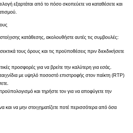
πιλογή εξαρτάται από το πόσο σκοπεύετε να καταθέσετε και
ατισμού.
νους
ιστοίχισης κατάθεσης, ακολουθήστε αυτές τις συμβουλές:
εκτικά τους όρους και τις προϋποθέσεις πριν διεκδικήσετε
ικές προσφορές για να βρείτε την καλύτερη για εσάς.
παιχνίδια με υψηλό ποσοστό επιστροφής στον παίκτη (RTP)
ετε.
προϋπολογισμό και τηρήστε τον για να αποφύγετε την
α και να μην στοιχηματίζετε ποτέ περισσότερα από όσα