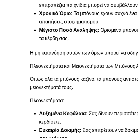
επιτραπέζια παιχνίδια μπορεί να συμβάλλουν
Χρονικό Όριο:
Τα μπόνους έχουν συχνά ένα χ
απαιτήσεις στοιχηματισμού.
Μέγιστο Ποσό Ανάληψης:
Ορισμένα μπόνου
τα κέρδη σας.
Η μη κατανόηση αυτών των όρων μπορεί να οδηγ
Πλεονεκτήματα και Μειονεκτήματα των Μπόνους 
Όπως όλα τα μπόνους καζίνο, τα μπόνους αντιστο
μειονεκτήματά τους.
Πλεονεκτήματα:
Αυξημένα Κεφάλαια:
Σας δίνουν περισσότερα
κερδίσετε.
Ευκαιρία Δοκιμής:
Σας επιτρέπουν να δοκιμά