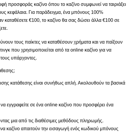
ορφή προσφοράς καζίνο όπου το καζίνο συμφωνεί να ταιριάξει
ους κεφάλαια. Για παράδειγμα, ένα μπόνους 100%
 αν καταθέσετε €100, το καζίνο θα σας δώσει άλλα €100 σε
ετε.
ρύνουν τους παίκτες να καταθέσουν χρήματα και να παίξουν
τινγκ που χρησιμοποιείται από τα online καζίνο για να
 τους υπάρχοντες.
άθεσης;
χισης κατάθεσης είναι συνήθως απλή. Ακολουθούν τα βασικά
 να εγγραφείτε σε ένα online καζίνο που προσφέρει ένα
ντας μια από τις διαθέσιμες μεθόδους πληρωμής.
να καζίνο απαιτούν την εισαγωγή ενός κωδικού μπόνους