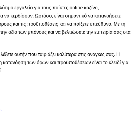
ύτιμο εργαλείο για τους παίκτες online καζίνο,
α να κερδίσουν. Ωστόσο, είναι σημαντικό να κατανοήσετε
ρους και τις προϋποθέσεις και να παίξετε υπεύθυνα. Με τη
ην αξία των μπόνους και να βελτιώσετε την εμπειρία σας στα
λέξετε αυτήν που ταιριάζει καλύτερα στις ανάγκες σας. Η
ι η κατανόηση των όρων και προϋποθέσεων είναι το κλειδί για
ύ.