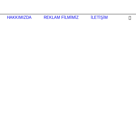
HAKKIMIZDA
REKLAM FILMIMIZ
İLETIŞIM