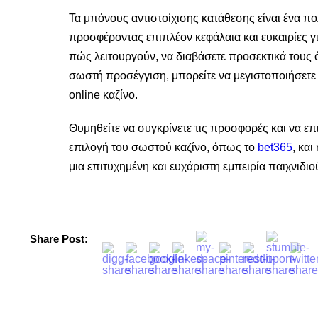
Τα μπόνους αντιστοίχισης κατάθεσης είναι ένα πολ
προσφέροντας επιπλέον κεφάλαια και ευκαιρίες γι
πώς λειτουργούν, να διαβάσετε προσεκτικά τους ό
σωστή προσέγγιση, μπορείτε να μεγιστοποιήσετε τ
online καζίνο.
Θυμηθείτε να συγκρίνετε τις προσφορές και να επι
επιλογή του σωστού καζίνο, όπως το
bet365
, κα
μια επιτυχημένη και ευχάριστη εμπειρία παιχνιδιο
Share Post: