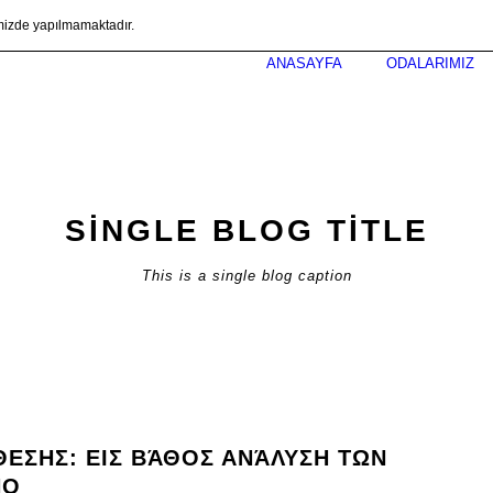
imizde yapılmamaktadır.
ANASAYFA
ODALARIMIZ
SINGLE BLOG TITLE
This is a single blog caption
ΘΕΣΗΣ: ΕΙΣ ΒΆΘΟΣ ΑΝΆΛΥΣΗ ΤΩΝ
ΝΟ