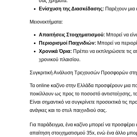
σας χρήματα.
Ενίσχυση της Διασκέδασης:
Παρέχουν μια 
Μειονεκτήματα:
Απαιτήσεις Στοιχηματισμού:
Μπορεί να είν
Περιορισμοί Παιχνιδιών:
Μπορεί να περιορί
Χρονικά Όρια:
Πρέπει να εκπληρώσετε τις α
χρονικού πλαισίου.
Συγκριτική Ανάλυση Τρεχουσών Προσφορών στη
Τα online καζίνο στην Ελλάδα προσφέρουν μια πο
ποικίλλουν ως προς το ποσοστό αντιστοίχισης, το
Είναι σημαντικό να συγκρίνετε προσεκτικά τις προ
ανάγκες και το στυλ παιχνιδιού σας.
Για παράδειγμα, ένα καζίνο μπορεί να προσφέρει
απαίτηση στοιχηματισμού 35x, ενώ ένα άλλο μπο