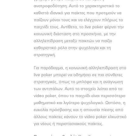
ανατροφοδότηση. Αυτό το χαρακτηριστικό το
καθιστά ιδανικό για παίκτες που προτιμούν να
παίζουν μόνοι τους και να ελέγχουν πλήρως το
παιχνίδι τους. Αντίθετα, το live poker φέρνει την
κοινωνική διάσταση στο προσκήνιο, με την
αλληλεπίδραση μεταξύ παικτών να παίζει
καθοριστικό ρόλο στην ψυχολογία και τη
στρατηγική.
Για παράδειγμα, η κοινωνική αλληλεπίδραση στο
live poker μπορεί να οδηγήσει σε πιο σύνθετες
στρατηγικές, όπως το μπλόφα και η ανάγνωση
των αντιπάλων. Αυτό το στοιχείο λείπει από το
video poker, όπου το παιχνίδι είναι περισσότερο
μαθηματικό και λιγότερο ψυχολογικό. Ωστόσο, η
ευκολία πρόσβασης και η απουσία πίεσης από
άλλους παίκτες κάνουν το video poker ελκυστικό
για νέους ή περιστασιακούς παίκτες.