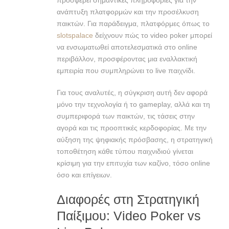
ανάπτυξη πλατφορμών και την προσέλκυση
παικτών. Για παράδειγμα, πλατφόρμες όπως το
slotspalace
δείχνουν πώς το video poker μπορεί
να ενσωματωθεί αποτελεσματικά στο online
περιβάλλον, προσφέροντας μια εναλλακτική
εμπειρία που συμπληρώνει το live παιχνίδι.
Για τους αναλυτές, η σύγκριση αυτή δεν αφορά
μόνο την τεχνολογία ή το gameplay, αλλά και τη
συμπεριφορά των παικτών, τις τάσεις στην
αγορά και τις προοπτικές κερδοφορίας. Με την
αύξηση της ψηφιακής πρόσβασης, η στρατηγική
τοποθέτηση κάθε τύπου παιχνιδιού γίνεται
κρίσιμη για την επιτυχία των καζίνο, τόσο online
όσο και επίγειων.
Διαφορές στη Στρατηγική
Παίξιμου: Video Poker vs