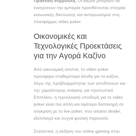
Πρακτική συμβουλή:
Οι καζίνο μπορούν να
ενισχύσουν την εμπειρία προσθέτοντας στοιχεία
κοινωνικής δικτύωσης και ανταγωνισμού στις
πλατφόρμες video poker.
Οικονομικές και
Τεχνολογικές Προεκτάσεις
για την Αγορά Καζίνο
Από οικονομική σκοπιά, το video poker
προσφέρει σταθερότερα έσοδα για τα καζίνο,
λόγω της προβλεψιμότητας των αποδόσεων και
της χαμηλότερης ανάγκης για προσωπικό.
Επιπλέον, η τεχνολογική υποδομή για το video
poker είναι πιο απλή και λιγότερο δαπανηρή σε
σύγκριση με το live poker, που απαιτεί dealer,
εξοπλισμό και συχνά φυσική παρουσία.
Στατιστικά, η αύξηση του online gaming στην