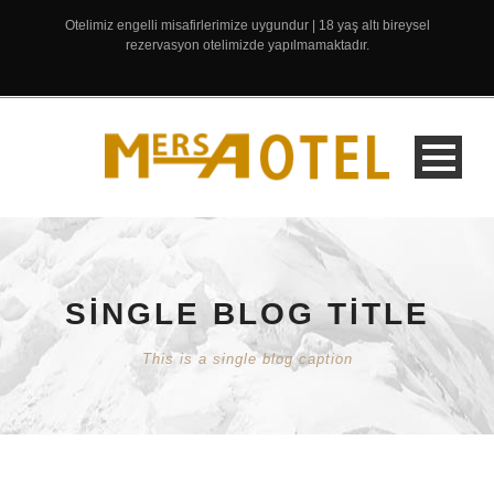
Otelimiz engelli misafirlerimize uygundur | 18 yaş altı bireysel
rezervasyon otelimizde yapılmamaktadır.
SINGLE BLOG TITLE
This is a single blog caption