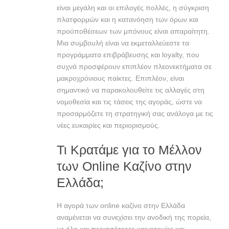
είναι μεγάλη και οι επιλογές πολλές, η σύγκριση
πλατφορμών και η κατανόηση των όρων και
προϋποθέσεων των μπόνους είναι απαραίτητη.
Μια συμβουλή είναι να εκμεταλλεύεστε τα
προγράμματα επιβράβευσης και loyalty, που
συχνά προσφέρουν επιπλέον πλεονεκτήματα σε
μακροχρόνιους παίκτες. Επιπλέον, είναι
σημαντικό να παρακολουθείτε τις αλλαγές στη
νομοθεσία και τις τάσεις της αγοράς, ώστε να
προσαρμόζετε τη στρατηγική σας ανάλογα με τις
νέες ευκαιρίες και περιορισμούς.
Τι Κρατάμε για το Μέλλον
των Online Καζίνο στην
Ελλάδα;
Η αγορά των online καζίνο στην Ελλάδα
αναμένεται να συνεχίσει την ανοδική της πορεία,
με όλο και περισσότερες καινοτομίες και