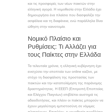
και τις προσφορές των νέων παικτών στην
ελληνική αγορά. Η νομοθεσία στην Ελλάδα έχει
δημιουργήσει ένα πλαίσιο που διασφαλίζει την
ασφάλεια και τη διαφάνεια, ενώ παράλληλα δίνει
ώθηση στην καινοτομία.
Νομικό Πλαίσιο και
Ρυθμίσεις: Τι Αλλάζει για
τους Παίκτες στην Ελλάδα
Τα τελευταία χρόνια, η ελληνική κυβέρνηση έχει
ενισχύσει την εποπτεία των online καζίνο, με
στόχο τη διασφάλιση της προστασίας των
παικτών και την καταπολέμηση της παράνομης
δραστηριότητας. Η ΕΕΕΠ (Επιτροπή Εποπτείας
και Ελέγχου Παιγνίων) επιβλέπει αυστηρά τις
αδειοδοτήσεις, και πλέον οι παίκτες μπορούν να
έχουν μεγαλύτερη εμπιστοσύνη σε νόμιμες
πλατφόρμες. Επιπλέον, η νομοθεσία προβλέπει