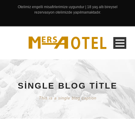
Otelimiz engelli misafirlerimize uygundur | 18 yaş altı bireysel
rezervasyon otelimizde yapılmamaktadır.
SINGLE BLOG TITLE
This is a single blog caption