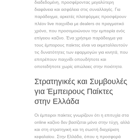
διαδεδομένη, προσφέροντας μεγαλύτερη
διαφάνεια και ασφάλεια στις συναλλαγές. Για
παράδειγμα, αρκετές πλατφόρμες προσφέρουν
πλέον live παιχνίδια με dealers σε πραγματικό
χρόνο, που προσομοιώνουν την εμπειρία ενός
επίγειου καζίνο. Ένα χρήσιμο παράδειγμα για
τους έμπειρους παίκτες είναι να εκμεταλλευτούν
τις δυνατότητες των εφαρμογών για κινητά, που
επιτρέπουν παιχνίδι οπουδήποτε και
οποτεδήποτε χωρίς απώλειες στην ποιότητα.
Στρατηγικές και Συμβουλές
για Έμπειρους Παίκτες
στην Ελλάδα
Οι έμπειροι παίκτες γνωρίζουν ότι η επιτυχία στα
online καζίνο δεν βασίζεται μόνο στην τύχη, αλλά
και στη στρατηγική και τη σωστή διαχείριση
κεφαλαίου. Στην Ελλάδα, όπου η προσφορά