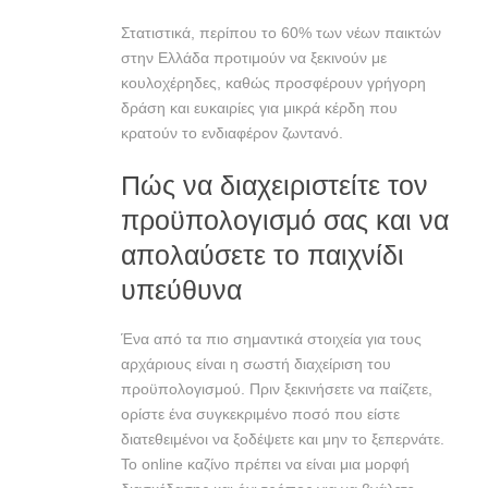
Στατιστικά, περίπου το 60% των νέων παικτών
στην Ελλάδα προτιμούν να ξεκινούν με
κουλοχέρηδες, καθώς προσφέρουν γρήγορη
δράση και ευκαιρίες για μικρά κέρδη που
κρατούν το ενδιαφέρον ζωντανό.
Πώς να διαχειριστείτε τον
προϋπολογισμό σας και να
απολαύσετε το παιχνίδι
υπεύθυνα
Ένα από τα πιο σημαντικά στοιχεία για τους
αρχάριους είναι η σωστή διαχείριση του
προϋπολογισμού. Πριν ξεκινήσετε να παίζετε,
ορίστε ένα συγκεκριμένο ποσό που είστε
διατεθειμένοι να ξοδέψετε και μην το ξεπερνάτε.
Το online καζίνο πρέπει να είναι μια μορφή