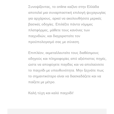
Συνοψίζοντας, το online καζίνο στην Ελλάδα
αποτελεί μια συναρπαστική επιλογή ψυχαγωγίας
για αρχάριους, αρκεί να ακολουθήσετε μερικές
βασικές οδηγίες. Επιλέξτε πάντα νόμιμες
πλατφόρμες, μάθετε τους κανόνες των
παιχνιδιών, και διαχειριστείτε τον
προϋπολογισμό σας με σύνεση.
Επιπλέον, εκμεταλλευτείτε τους διαθέσιμους
οδηγούς και πληροφορίες από αξιόπιστες πηγές,
ώστε να αποφύγετε παγίδες και να απολαύσετε
το παιχνίδι με υπευθυνότητα. Μην ξεχνάτε πως
το σημαντικότερο είναι να διασκεδάζετε και να
παίζετε με μέτρο.
Καλή τύχη και καλό παιχνίδι!