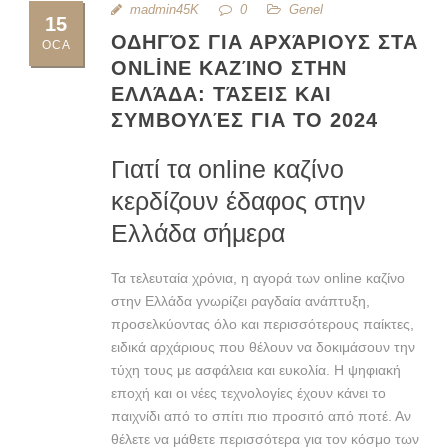
madmin45K
0
Genel
15
ΟΔΗΓΌΣ ΓΙΑ ΑΡΧΆΡΙΟΥΣ ΣΤΑ
OCA
ONLINE ΚΑΖΊΝΟ ΣΤΗΝ
ΕΛΛΆΔΑ: ΤΆΣΕΙΣ ΚΑΙ
ΣΥΜΒΟΥΛΈΣ ΓΙΑ ΤΟ 2024
Γιατί τα online καζίνο
κερδίζουν έδαφος στην
Ελλάδα σήμερα
Τα τελευταία χρόνια, η αγορά των online καζίνο
στην Ελλάδα γνωρίζει ραγδαία ανάπτυξη,
προσελκύοντας όλο και περισσότερους παίκτες,
ειδικά αρχάριους που θέλουν να δοκιμάσουν την
τύχη τους με ασφάλεια και ευκολία. Η ψηφιακή
εποχή και οι νέες τεχνολογίες έχουν κάνει το
παιχνίδι από το σπίτι πιο προσιτό από ποτέ. Αν
θέλετε να μάθετε περισσότερα για τον κόσμο των