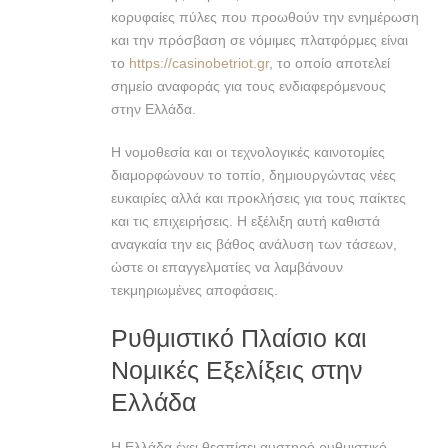
κορυφαίες πύλες που προωθούν την ενημέρωση
και την πρόσβαση σε νόμιμες πλατφόρμες είναι
το
https://casinobetriot.gr
, το οποίο αποτελεί
σημείο αναφοράς για τους ενδιαφερόμενους
στην Ελλάδα.
Η νομοθεσία και οι τεχνολογικές καινοτομίες
διαμορφώνουν το τοπίο, δημιουργώντας νέες
ευκαιρίες αλλά και προκλήσεις για τους παίκτες
και τις επιχειρήσεις. Η εξέλιξη αυτή καθιστά
αναγκαία την εις βάθος ανάλυση των τάσεων,
ώστε οι επαγγελματίες να λαμβάνουν
τεκμηριωμένες αποφάσεις.
Ρυθμιστικό Πλαίσιο και
Νομικές Εξελίξεις στην
Ελλάδα
Η Ελλάδα έχει θεσπίσει αυστηρό ρυθμιστικό