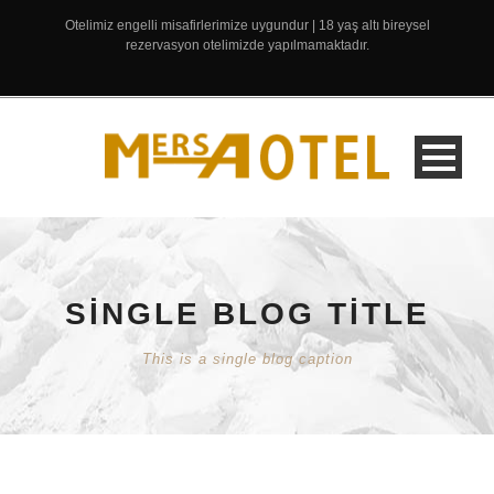
Otelimiz engelli misafirlerimize uygundur | 18 yaş altı bireysel
rezervasyon otelimizde yapılmamaktadır.
SINGLE BLOG TITLE
This is a single blog caption