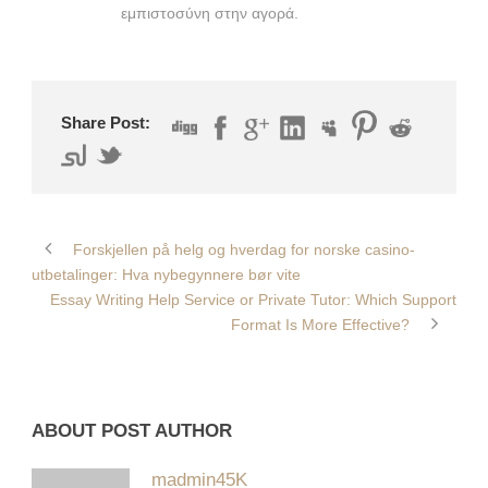
εμπιστοσύνη στην αγορά.
Share Post:
Forskjellen på helg og hverdag for norske casino-
utbetalinger: Hva nybegynnere bør vite
Essay Writing Help Service or Private Tutor: Which Support
Format Is More Effective?
ABOUT POST AUTHOR
madmin45K