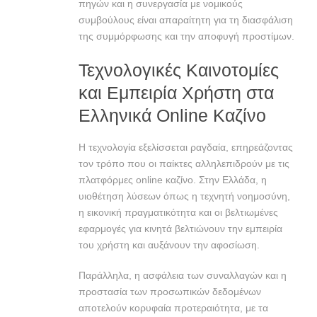
πηγών και η συνεργασία με νομικούς
συμβούλους είναι απαραίτητη για τη διασφάλιση
της συμμόρφωσης και την αποφυγή προστίμων.
Τεχνολογικές Καινοτομίες
και Εμπειρία Χρήστη στα
Ελληνικά Online Καζίνο
Η τεχνολογία εξελίσσεται ραγδαία, επηρεάζοντας
τον τρόπο που οι παίκτες αλληλεπιδρούν με τις
πλατφόρμες online καζίνο. Στην Ελλάδα, η
υιοθέτηση λύσεων όπως η τεχνητή νοημοσύνη,
η εικονική πραγματικότητα και οι βελτιωμένες
εφαρμογές για κινητά βελτιώνουν την εμπειρία
του χρήστη και αυξάνουν την αφοσίωση.
Παράλληλα, η ασφάλεια των συναλλαγών και η
προστασία των προσωπικών δεδομένων
αποτελούν κορυφαία προτεραιότητα, με τα