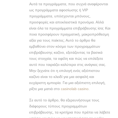
Αυτά τα προγράμματα, που συχνά αναφέρονται
ως προγράμματα αφοσίωσης ή VIP
προγράμματα, υπόσχονται μπόνους,
προσφορές και αποκλειστικά προνόμια. Αλλά
είναι όλα τα προγράμματα επιβράβευσης ίσα; Και
ποια προσφέρουν πραγματική, μακροπρόθεσμη
αξία για τους παίκτες; Αυτό το άρθρο θα
εμβαθύνει στον κόσμο των προγραμμάτων
επιβράβευσης καζίνο, εξετάζοντας τα βασικά
τους στοιχεία, τα οφέλη και πώς να επιλέξετε
αυτό που ταιριάζει καλύτερα στις ανάγκες σας.
Μην ξεχνάτε ότι η επιλογή ενός αξιόπιστου
καζίνο είναι το κλειδί για μια ασφαλή και
ευχάριστη εμπειρία. Για μια αξιόπιστη επιλογή,
ρίξτε μια ματιά στο
casinolab casino
.
Σε αυτό το άρθρο, θα εξερευνήσουμε τους
διάφορους τύπους προγραμμάτων
επιβράβευσης, τα κριτήρια που πρέπει να λάβετε