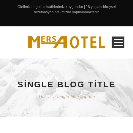
Otelimiz engelli misafirlerimize uygundur | 18 yaş altı bireysel
rezervasyon otelimizde yapılmamaktadır.
SINGLE BLOG TITLE
This is a single blog caption