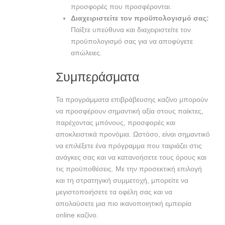
προσφορές που προσφέρονται.
Διαχειριστείτε τον προϋπολογισμό σας:
Παίξτε υπεύθυνα και διαχειριστείτε τον
προϋπολογισμό σας για να αποφύγετε
απώλειες.
Συμπεράσματα
Τα προγράμματα επιβράβευσης καζίνο μπορούν
να προσφέρουν σημαντική αξία στους παίκτες,
παρέχοντας μπόνους, προσφορές και
αποκλειστικά προνόμια. Ωστόσο, είναι σημαντικό
να επιλέξετε ένα πρόγραμμα που ταιριάζει στις
ανάγκες σας και να κατανοήσετε τους όρους και
τις προϋποθέσεις. Με την προσεκτική επιλογή
και τη στρατηγική συμμετοχή, μπορείτε να
μεγιστοποιήσετε τα οφέλη σας και να
απολαύσετε μια πιο ικανοποιητική εμπειρία
online καζίνο.