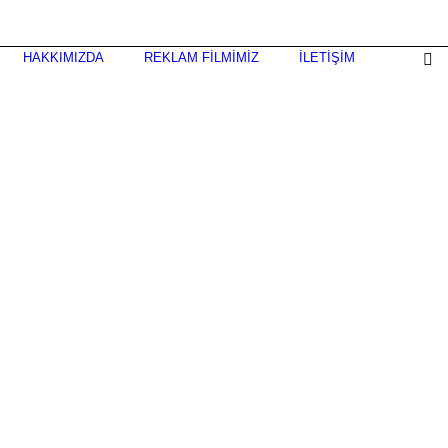
HAKKIMIZDA
REKLAM FILMIMIZ
İLETIŞIM