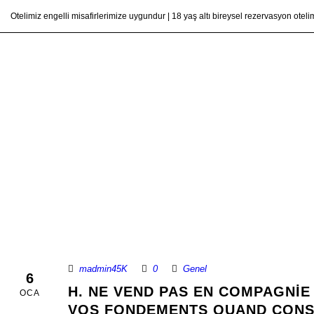
Otelimiz engelli misafirlerimize uygundur | 18 yaş altı bireysel rezervasyon otel
madmin45K
0
Genel
6
H. NE VEND PAS EN COMPAGNIE
OCA
VOS FONDEMENTS QUAND CONS