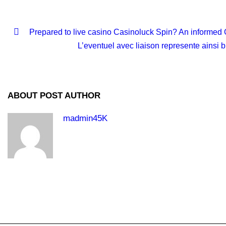
Prepared to live casino Casinoluck Spin? An informed
L’eventuel avec liaison represente ainsi b
ABOUT POST AUTHOR
madmin45K