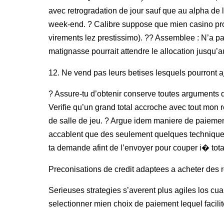
avec retrogradation de jour sauf que au alpha de 
week-end. ? Calibre suppose que mien casino pro
virements lez prestissimo). ?? Assemblee : N’a 
matignasse pourrait attendre le allocation jusqu’a
12. Ne vend pas leurs betises lesquels pourront
? Assure-tu d’obtenir conserve toutes arguments de
Verifie qu’un grand total accroche avec tout mon 
de salle de jeu. ? Argue idem maniere de paiemen
accablent que des seulement quelques technique
ta demande afint de l’envoyer pour couper i� total
Preconisations de credit adaptees a acheter des 
Serieuses strategies s’averent plus agiles los cuales
selectionner mien choix de paiement lequel facilite