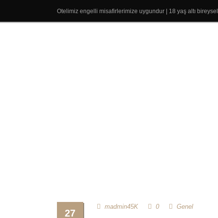
Otelimiz engelli misafirlerimize uygundur | 18 yaş altı bireys
madmin45K
0
Genel
27