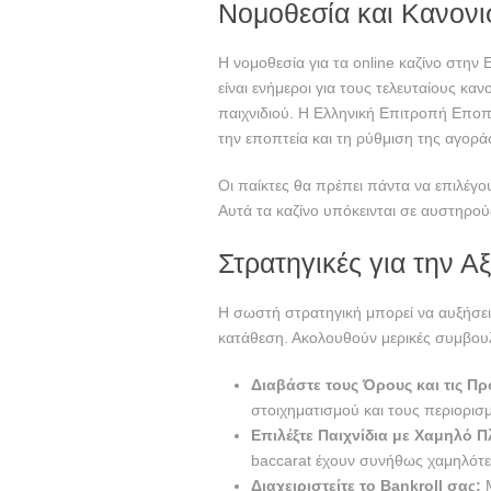
Νομοθεσία και Κανονι
Η νομοθεσία για τα online καζίνο στην 
είναι ενήμεροι για τους τελευταίους κα
παιχνιδιού. Η Ελληνική Επιτροπή Εποπτ
την εποπτεία και τη ρύθμιση της αγορά
Οι παίκτες θα πρέπει πάντα να επιλέγο
Αυτά τα καζίνο υπόκεινται σε αυστηρού
Στρατηγικές για την 
Η σωστή στρατηγική μπορεί να αυξήσει
κατάθεση. Ακολουθούν μερικές συμβου
Διαβάστε τους Όρους και τις Π
στοιχηματισμού και τους περιορισ
Επιλέξτε Παιχνίδια με Χαμηλό Π
baccarat έχουν συνήθως χαμηλότε
Διαχειριστείτε το Bankroll σας:
Μ