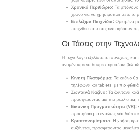
χαμηλότερες είναι οι απαιτήσεις, τ
Χρονικό Περιθώριο:
Τα μπόνους έ
χρόνο για να χρησιμοποιήσετε το 
Επιλέξιμα Παιχνίδια:
Ορισμένα μπ
παιχνίδια που σας ενδιαφέρουν πε
Οι Τάσεις στην Τεχνολ
Η τεχνολογία εξελίσσεται συνεχώς, και 
αναμένουμε να δούμε περαιτέρω βελτιώ
Κινητή Πλατφόρμα:
Τα καζίνο θα
τηλέφωνα και tablets, με πιο φιλι
Ζωντανά Καζίνο:
Τα ζωντανά καζί
προσφέροντας μια πιο ρεαλιστική ε
Εικονική Πραγματικότητα (VR):
Α
προσφέρει μια εντελώς νέα διάστασ
Κρυπτονομίσματα:
Η χρήση κρυπ
αυξάνεται, προσφέροντας μεγαλύτε