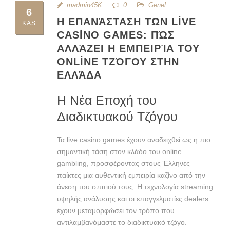
madmin45K
0
Genel
6
Η ΕΠΑΝΆΣΤΑΣΗ ΤΩΝ LIVE
KAS
CASINO GAMES: ΠΏΣ
ΑΛΛΆΖΕΙ Η ΕΜΠΕΙΡΊΑ ΤΟΥ
ONLINE ΤΖΌΓΟΥ ΣΤΗΝ
ΕΛΛΆΔΑ
Η Νέα Εποχή του
Διαδικτυακού Τζόγου
Τα live casino games έχουν αναδειχθεί ως η πιο
σημαντική τάση στον κλάδο του online
gambling, προσφέροντας στους Έλληνες
παίκτες μια αυθεντική εμπειρία καζίνο από την
άνεση του σπιτιού τους. Η τεχνολογία streaming
υψηλής ανάλυσης και οι επαγγελματίες dealers
έχουν μεταμορφώσει τον τρόπο που
αντιλαμβανόμαστε το διαδικτυακό τζόγο.