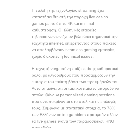
Η εξέλιξη της τεχνολογίας streaming έχει
καταστήσει δυνατή την παροχή live casino
games με ποιότητα 4K και minimal
καθυστέρηση. Οι ελληνικές εταιρείες
τηλεπικοινωνιών έχουν βελτιώσει σημαντικά την
ταχύτητα internet, επιτρέποντας στους παίκτες
να απολαμβάνουν seamless gaming εμπειρίες
χωρίς διακοπές ή technical issues.
Η τεχνητή νοημοσύνη παίζει επίσης καθοριστικό
ρόλο, με αλγόριθμους που προσαρμόζουν την
εμπειρία του παίκτη βάσει των προτιμήσεών του.
Αυτό σημαίνει ότι οι τακτικοί παίκτες μπορούν να
απολαμβάνουν personalized gaming sessions
που ανταποκρίνονται στο στυλ και τις επιλογές
τους. Σύμφωνα με στατιστικά στοιχεία, το 78%
των Ελλήνων online gamblers προτιμούν πλέον
τα live games έναντι των παραδοσιακών RNG
παιχνιδιών.