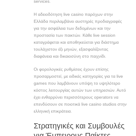
services.
Η αδειοδότηση live casino παρόχων στην
Ελλάδα περιλαμβάνει αυστηρές προδιαγραφές
για την ασφάλεια των δεδομένων και την
προστασία των παικτών. Κάθε live session
καταγράφεται και αποθηκεύεται για διάστημα
τουλάχιστον έξι μηνών, εξασφαλίζοντας
διαφάνεια και δικαιοσύνη στο παιχνίδι.
Οι φορολογικές ρυθμίσεις έχουν επίσης
προσαρμοστεί, με ειδικές κατηγορίες για τα live
games που λαμβάνουν υπόψη το υψηλότερο
κόστος λειτουργίας αυτών των υπηρεσιών. Αυτό
έχει ενθαρρύνει περισσότερους operators να
επενδύσουν σε ποιοτικά live casino studios στην
ελληνική επικράτεια.
Στρατηγικές και Συμβουλές
για Έμπειρους Παίκτες