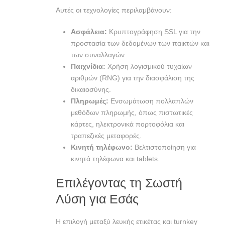
Αυτές οι τεχνολογίες περιλαμβάνουν:
Ασφάλεια:
Κρυπτογράφηση SSL για την
προστασία των δεδομένων των παικτών και
των συναλλαγών.
Παιχνίδια:
Χρήση λογισμικού τυχαίων
αριθμών (RNG) για την διασφάλιση της
δικαιοσύνης.
Πληρωμές:
Ενσωμάτωση πολλαπλών
μεθόδων πληρωμής, όπως πιστωτικές
κάρτες, ηλεκτρονικά πορτοφόλια και
τραπεζικές μεταφορές.
Κινητή τηλέφωνο:
Βελτιστοποίηση για
κινητά τηλέφωνα και tablets.
Επιλέγοντας τη Σωστή
Λύση για Εσάς
Η επιλογή μεταξύ λευκής ετικέτας και turnkey