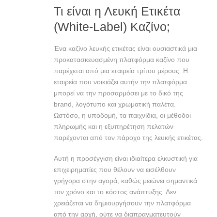
Τι είναι η Λευκή Ετικέτα
(White-Label) Καζίνο;
Ένα καζίνο λευκής ετικέτας είναι ουσιαστικά μια
προκατασκευασμένη πλατφόρμα καζίνο που
παρέχεται από μια εταιρεία τρίτου μέρους. Η
εταιρεία που νοικιάζει αυτήν την πλατφόρμα
μπορεί να την προσαρμόσει με το δικό της
brand, λογότυπο και χρωματική παλέτα.
Ωστόσο, η υποδομή, τα παιχνίδια, οι μέθοδοι
πληρωμής και η εξυπηρέτηση πελατών
παρέχονται από τον πάροχο της λευκής ετικέτας.
Αυτή η προσέγγιση είναι ιδιαίτερα ελκυστική για
επιχειρηματίες που θέλουν να εισέλθουν
γρήγορα στην αγορά, καθώς μειώνει σημαντικά
τον χρόνο και το κόστος ανάπτυξης. Δεν
χρειάζεται να δημιουργήσουν την πλατφόρμα
από την αρχή, ούτε να διαπραγματευτούν