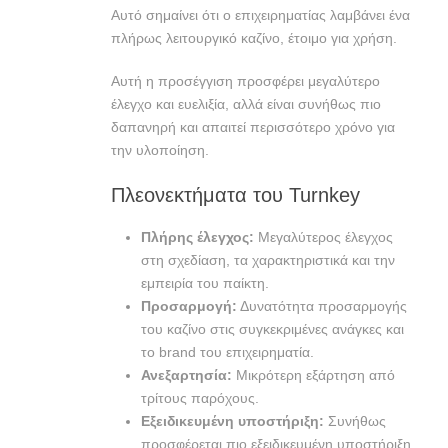
Αυτό σημαίνει ότι ο επιχειρηματίας λαμβάνει ένα
πλήρως λειτουργικό καζίνο, έτοιμο για χρήση.
Αυτή η προσέγγιση προσφέρει μεγαλύτερο
έλεγχο και ευελιξία, αλλά είναι συνήθως πιο
δαπανηρή και απαιτεί περισσότερο χρόνο για
την υλοποίηση.
Πλεονεκτήματα του Turnkey
Πλήρης έλεγχος:
Μεγαλύτερος έλεγχος
στη σχεδίαση, τα χαρακτηριστικά και την
εμπειρία του παίκτη.
Προσαρμογή:
Δυνατότητα προσαρμογής
του καζίνο στις συγκεκριμένες ανάγκες και
το brand του επιχειρηματία.
Ανεξαρτησία:
Μικρότερη εξάρτηση από
τρίτους παρόχους.
Εξειδικευμένη υποστήριξη:
Συνήθως
προσφέρεται πιο εξειδικευμένη υποστήριξη.