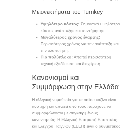
Μειονεκτήματα του Turnkey
Υψηλότερο κόστος:
Σημαντικά υψηλότερο
κόστος ανάπτυξης και συντήρησης.
Μεγαλύτερος χρόνος έναρξης:
Περισσότερος χρόνος για την ανάπτυξη και
την υλοποίηση.
Πιο πολύπλοκο:
Απαιτεί περισσότερη
τεχνική εξειδίκευση και διαχείριση.
Κανονισμοί και
Συμμόρφωση στην Ελλάδα
Η ελληνική νομοθεσία για τα online καζίνο είναι
αυστηρή και απαιτεί από τους παρόχους να
συμμορφώνονται με συγκεκριμένους
κανονισμούς. Η Ελληνική Επιτροπή Εποπτείας
και Ελέγχου Παιγνίων (ΕΕΕΠ) είναι ο ρυθμιστικός