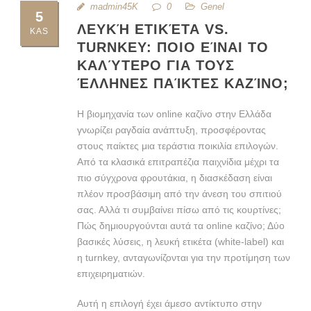
madmin45K
0
Genel
5
ΛΕΥΚΉ ΕΤΙΚΈΤΑ VS.
KAS
TURNKEY: ΠΟΙΟ ΕΊΝΑΙ ΤΟ
ΚΑΛΎΤΕΡΟ ΓΙΑ ΤΟΥΣ
ΈΛΛΗΝΕΣ ΠΑΊΚΤΕΣ ΚΑΖΊΝΟ;
Η βιομηχανία των online καζίνο στην Ελλάδα
γνωρίζει ραγδαία ανάπτυξη, προσφέροντας
στους παίκτες μια τεράστια ποικιλία επιλογών.
Από τα κλασικά επιτραπέζια παιχνίδια μέχρι τα
πιο σύγχρονα φρουτάκια, η διασκέδαση είναι
πλέον προσβάσιμη από την άνεση του σπιτιού
σας. Αλλά τι συμβαίνει πίσω από τις κουρτίνες;
Πώς δημιουργούνται αυτά τα online καζίνο; Δύο
βασικές λύσεις, η λευκή ετικέτα (white-label) και
η turnkey, ανταγωνίζονται για την προτίμηση των
επιχειρηματιών.
Αυτή η επιλογή έχει άμεσο αντίκτυπο στην