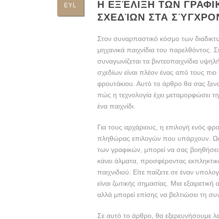
Η ΕΞΈΛΙΞΗ ΤΩΝ ΓΡΑΦ
EYL
ΣΧΕΔΊΩΝ ΣΤΑ ΣΎΓΧΡΟ
Στον συναρπαστικό κόσμο των διαδικτυ
μηχανικά παιχνίδια του παρελθόντος. 
συναγωνίζεται τα βιντεοπαιχνίδια υψηλ
σχεδίων είναι πλέον ένας από τους πιο
φρουτάκιου. Αυτό το άρθρο θα σας ξενα
πώς η τεχνολογία έχει μεταμορφώσει την
ένα παιχνίδι.
Για τους αρχάριους, η επιλογή ενός φρ
πληθώρας επιλογών που υπάρχουν. Ωσ
των γραφικών, μπορεί να σας βοηθήσει 
κάνει άλματα, προσφέροντας εκπληκτικά
παιχνιδιού. Είτε παίζετε σε έναν υπολογι
είναι ζωτικής σημασίας. Μια εξαιρετική 
αλλά μπορεί επίσης να βελτιώσει τη συ
Σε αυτό το άρθρο, θα εξερευνήσουμε λ