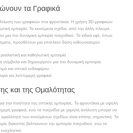
ιώνουν τα Γραφικά
ελτίωση των γραφικών στα φρουτάκια. Η χρήση 3D γραφικών
ωτική εμπειρία. Τα κινούμενα σχέδια, από την άλλη πλευρά,
 μια πιο δυναμική εμπειρία παιχνιδιού. Τα ειδικά εφέ, όπως
θίσματα, προσθέτουν μια επιπλέον δόση ενθουσιασμού.
ρεαλιστική και καθηλωτική εμπειρία.
α σύμβολα και δημιουργούν μια πιο δυναμική εμπειρία.
μό και οπτικό ενδιαφέρον.
αρά και λεπτομερή γραφικά.
ης και της Ομαλότητας
για την ποιότητα της οπτικής εμπειρίας. Τα φρουτάκια με υψηλή
ερή γραφικά, ενώ τα παιχνίδια με χαμηλή ανάλυση μπορεί να
Η ομαλότητα των κινούμενων σχεδίων είναι επίσης σημαντική. Τα
ωρίς διακοπές βελτιώνουν την εμπειρία παιχνιδιού, ενώ τα
 ενοχλητικά.