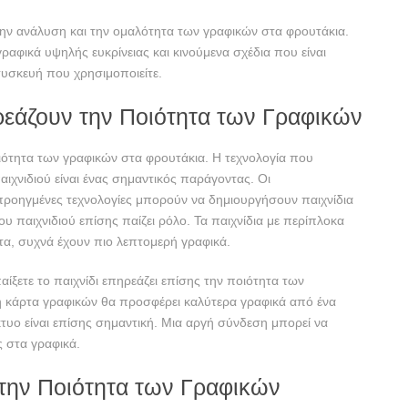
 την ανάλυση και την ομαλότητα των γραφικών στα φρουτάκια.
ραφικά υψηλής ευκρίνειας και κινούμενα σχέδια που είναι
συσκευή που χρησιμοποιείτε.
εάζουν την Ποιότητα των Γραφικών
ότητα των γραφικών στα φρουτάκια. Η τεχνολογία που
αιχνιδιού είναι ένας σημαντικός παράγοντας. Οι
ροηγμένες τεχνολογίες μπορούν να δημιουργήσουν παιχνίδια
υ παιχνιδιού επίσης παίζει ρόλο. Τα παιχνίδια με περίπλοκα
ότα, συχνά έχουν πιο λεπτομερή γραφικά.
ίξετε το παιχνίδι επηρεάζει επίσης την ποιότητα των
ή κάρτα γραφικών θα προσφέρει καλύτερα γραφικά από ένα
τυο είναι επίσης σημαντική. Μια αργή σύνδεση μπορεί να
ς στα γραφικά.
την Ποιότητα των Γραφικών