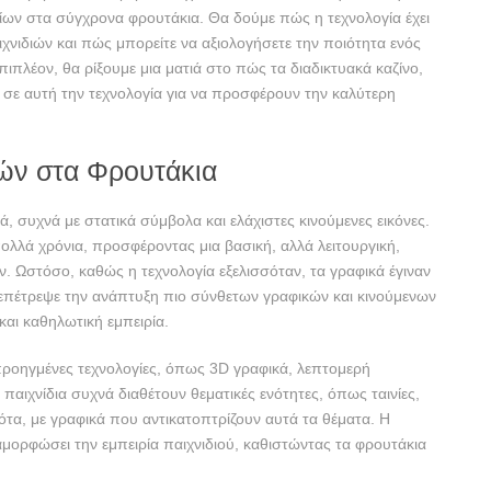
ίων στα σύγχρονα φρουτάκια. Θα δούμε πώς η τεχνολογία έχει
χνιδιών και πώς μπορείτε να αξιολογήσετε την ποιότητα ενός
πιπλέον, θα ρίξουμε μια ματιά στο πώς τα διαδικτυακά καζίνο,
 σε αυτή την τεχνολογία για να προσφέρουν την καλύτερη
ών στα Φρουτάκια
, συχνά με στατικά σύμβολα και ελάχιστες κινούμενες εικόνες.
πολλά χρόνια, προσφέροντας μια βασική, αλλά λειτουργική,
. Ωστόσο, καθώς η τεχνολογία εξελισσόταν, τα γραφικά έγιναν
επέτρεψε την ανάπτυξη πιο σύνθετων γραφικών και κινούμενων
αι καθηλωτική εμπειρία.
ροηγμένες τεχνολογίες, όπως 3D γραφικά, λεπτομερή
α παιχνίδια συχνά διαθέτουν θεματικές ενότητες, όπως ταινίες,
ότα, με γραφικά που αντικατοπτρίζουν αυτά τα θέματα. Η
μορφώσει την εμπειρία παιχνιδιού, καθιστώντας τα φρουτάκια