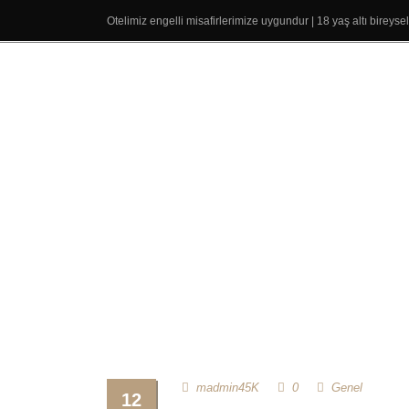
Otelimiz engelli misafirlerimize uygundur | 18 yaş altı bireys
madmin45K
0
Genel
12