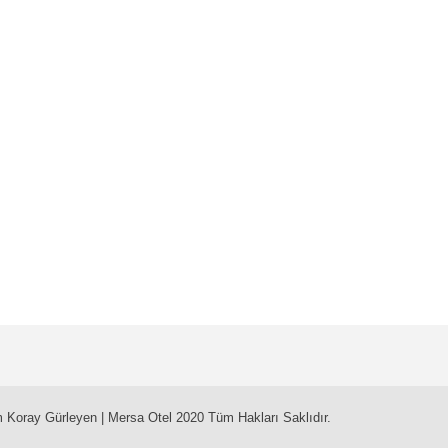
 Koray Gürleyen | Mersa Otel 2020 Tüm Hakları Saklıdır.