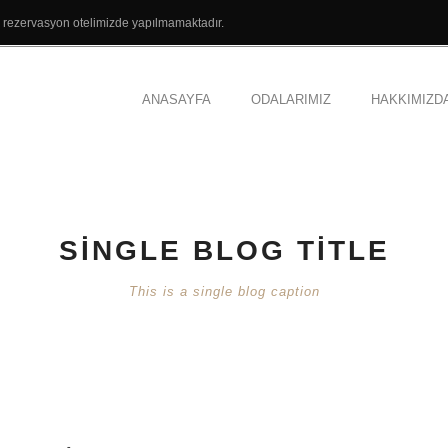
el rezervasyon otelimizde yapılmamaktadır.
ANASAYFA
ODALARIMIZ
HAKKIMIZD
SINGLE BLOG TITLE
This is a single blog caption