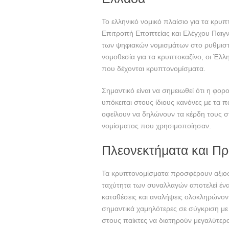
Το ελληνικό νομικό πλαίσιο για τα κρυπτ
Επιτροπή Εποπτείας και Ελέγχου Παιγν
των ψηφιακών νομισμάτων στο ρυθμιστ
νομοθεσία για τα κρυπτοκαζίνο, οι Έλλ
που δέχονται κρυπτονομίσματα.
Σημαντικό είναι να σημειωθεί ότι η φ
υπόκειται στους ίδιους κανόνες με τα 
οφείλουν να δηλώνουν τα κέρδη τους σ
νομίσματος που χρησιμοποίησαν.
Πλεονεκτήματα και Π
Τα κρυπτονομίσματα προσφέρουν αξιοσ
ταχύτητα των συναλλαγών αποτελεί ένα
καταθέσεις και αναλήψεις ολοκληρώνοντ
σημαντικά χαμηλότερες σε σύγκριση με
στους παίκτες να διατηρούν μεγαλύτερ