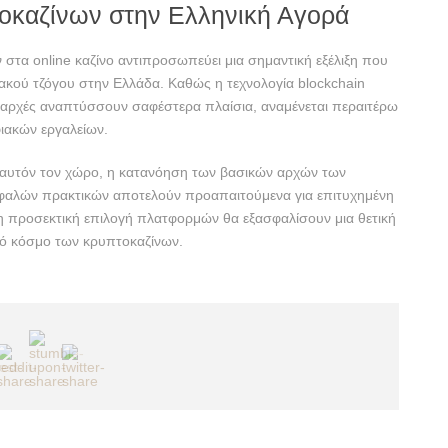
οκαζίνων στην Ελληνική Αγορά
τα online καζίνο αντιπροσωπεύει μια σημαντική εξέλιξη που
υακού τζόγου στην Ελλάδα. Καθώς η τεχνολογία blockchain
κές αρχές αναπτύσσουν σαφέστερα πλαίσια, αναμένεται περαιτέρω
ιακών εργαλείων.
ε αυτόν τον χώρο, η κατανόηση των βασικών αρχών των
φαλών πρακτικών αποτελούν προαπαιτούμενα για επιτυχημένη
η προσεκτική επιλογή πλατφορμών θα εξασφαλίσουν μια θετική
κό κόσμο των κρυπτοκαζίνων.