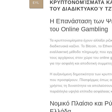
ΚΡΥΠΤΟΝΟΜΊΣΜΑΤΑ ΚΑ
EYL
ΤΟΥ ΔΙΑΔΙΚΤΥΑΚΟΎ Τ
Η Επανάσταση των Ψ
του Online Gambling
Τα κρυπτονομίσματα έχουν αλλάξει ριζι
διαδικτυακά καζίνο. Το Bitcoin, το Et
εναλλακτική μέθοδο πληρωμής που εγγυ
τους αρχάριους στον χώρο του online g
για την ασφαλή και αποδοτική συμμετο
Η αυξανόμενη δημοτικότητα των κρυπτο
που προσφέρουν. Πλατφόρμες όπως αυ
χρήστες τη δυνατότητα να απολαύσουν 
παράλληλα υψηλά επίπεδα ασφάλειας κα
Νομικό Πλαίσιο και Ρ
Ελλάδα