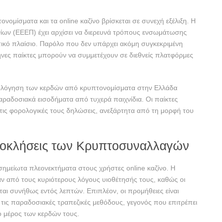
ονομίσματα και τα online καζίνο βρίσκεται σε συνεχή εξέλιξη. Η
ίων (ΕΕΕΠ) έχει αρχίσει να διερευνά τρόπους ενσωμάτωσης
ικό πλαίσιο. Παρόλο που δεν υπάρχει ακόμη συγκεκριμένη
ηνες παίκτες μπορούν να συμμετέχουν σε διεθνείς πλατφόρμες
ορολόγηση των κερδών από κρυπτονομίσματα στην Ελλάδα
παραδοσιακά εισοδήματα από τυχερά παιχνίδια. Οι παίκτες
τις φορολογικές τους δηλώσεις, ανεξάρτητα από τη μορφή του
ροκλήσεις των Κρυπτοσυναλλαγών
ημείωτα πλεονεκτήματα στους χρήστες online καζίνο. Η
ν από τους κυριότερους λόγους υιοθέτησής τους, καθώς οι
αι συνήθως εντός λεπτών. Επιπλέον, οι προμήθειες είναι
 τις παραδοσιακές τραπεζικές μεθόδους, γεγονός που επιτρέπει
ο μέρος των κερδών τους.