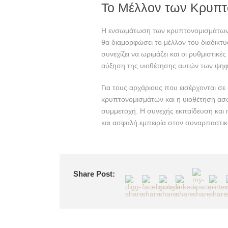
Το Μέλλον των Κρυπτ
Η ενσωμάτωση των κρυπτονομισμάτων σ
θα διαμορφώσει το μέλλον του διαδικτ
συνεχίζει να ωριμάζει και οι ρυθμιστι
αύξηση της υιοθέτησης αυτών των ψηφ
Για τους αρχάριους που εισέρχονται σ
κρυπτονομισμάτων και η υιοθέτηση ασ
συμμετοχή. Η συνεχής εκπαίδευση και 
και ασφαλή εμπειρία στον συναρπαστι
Share Post: