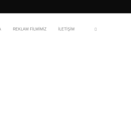
A
REKLAM FILMIMIZ
İLETIŞIM