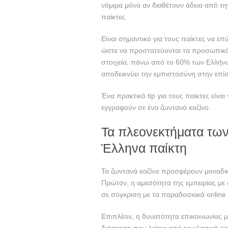
νόμιμα μόνο αν διαθέτουν άδεια από τη
παίκτες.
Είναι σημαντικό για τους παίκτες να 
ώστε να προστατεύονται τα προσωπικά
στοιχεία, πάνω από το 60% των Ελλήνω
αποδεικνύει την εμπιστοσύνη στην επί
Ένα πρακτικό tip για τους παίκτες είναι 
εγγραφούν σε ένα ζωντανό καζίνο.
Τα πλεονεκτήματα των
Έλληνα παίκτη
Τα ζωντανά καζίνο προσφέρουν μοναδι
Πρώτον, η αμεσότητα της εμπειρίας με
σε σύγκριση με τα παραδοσιακά online 
Επιπλέον, η δυνατότητα επικοινωνίας με