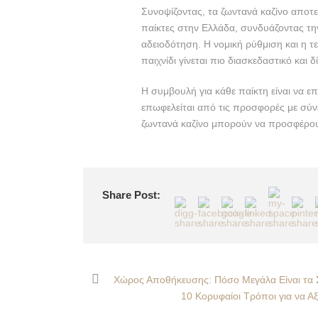
Συνοψίζοντας, τα ζωντανά καζίνο αποτε
παίκτες στην Ελλάδα, συνδυάζοντας τη
αδειοδότηση. Η νομική ρύθμιση και η τ
παιχνίδι γίνεται πιο διασκεδαστικό και δί
Η συμβουλή για κάθε παίκτη είναι να επ
επωφελείται από τις προσφορές με σύν
ζωντανά καζίνο μπορούν να προσφέρουν
Share Post:
Χώρος Αποθήκευσης: Πόσο Μεγάλα Είναι τα 
10 Κορυφαίοι Τρόποι για να Α