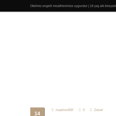
Otelimiz engelli misafirlerimize uygundur | 18 yaş altı bireys
madmin45K
0
Genel
14