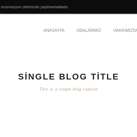
el rezervasyon otelimizde yapılmamaktadır.
ANASAYFA
ODALARIMIZ
HAKKIMIZD
SINGLE BLOG TITLE
This is a single blog caption