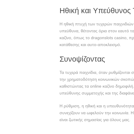
Ηθική και Υπεύθυνος 
Η ηθική πτυχή των τυχερών παιχνιδιών 
υπεύθυνα, θέτοντας όρια στον εαυτό το
καζίνο, όπως το dragonslots casino, π
κατάθεσης και αυτο-αποκλεισμό.
Συνοψίζοντας
Τα τυχερά παιχνίδια, όταν ρυθμίζοντα
την χρηματοδότηση κοινωνικών σκοπών.
καθιστώντας τα online καζίνο δημοφιλή
υπεύθυνης συμμετοχής και της διαφάνε
Η ρύθμιση, η ηθική και η υπευθυνότητα ε
συνεχίζουν να ωφελούν την κοινωνία. 
είναι ζωτικής σημασίας για όλους μας.