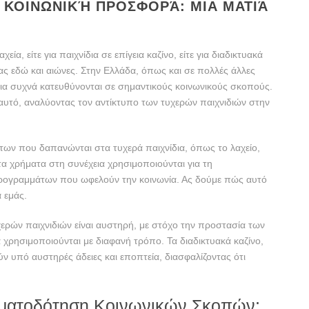
Ι ΚΟΙΝΩΝΙΚΉ ΠΡΟΣΦΟΡΆ: ΜΙΑ ΜΑΤΙΆ
αχεία, είτε για παιχνίδια σε επίγεια καζίνο, είτε για διαδικτυακά
ας εδώ και αιώνες. Στην Ελλάδα, όπως και σε πολλές άλλες
δια συχνά κατευθύνονται σε σημαντικούς κοινωνικούς σκοπούς.
 αυτό, αναλύοντας τον αντίκτυπο των τυχερών παιχνιδιών στην
άτων που δαπανώνται στα τυχερά παιχνίδια, όπως το λαχείο,
α χρήματα στη συνέχεια χρησιμοποιούνται για τη
ρογραμμάτων που ωφελούν την κοινωνία. Ας δούμε πώς αυτό
α εμάς.
χερών παιχνιδιών είναι αυστηρή, με στόχο την προστασία των
α χρησιμοποιούνται με διαφανή τρόπο. Τα διαδικτυακά καζίνο,
ύν υπό αυστηρές άδειες και εποπτεία, διασφαλίζοντας ότι
ηματοδότηση Κοινωνικών Σκοπών;