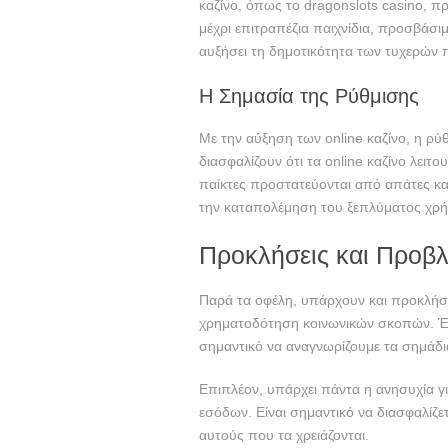
καζίνο, όπως το dragonslots casino, π
μέχρι επιτραπέζια παιχνίδια, προσβάσι
αυξήσει τη δημοτικότητα των τυχερών πα
Η Σημασία της Ρύθμισης
Με την αύξηση των online καζίνο, η ρύθ
διασφαλίζουν ότι τα online καζίνο λειτουρ
παίκτες προστατεύονται από απάτες και
την καταπολέμηση του ξεπλύματος χρή
Προκλήσεις και Προβλ
Παρά τα οφέλη, υπάρχουν και προκλήσει
χρηματοδότηση κοινωνικών σκοπών. Ένα 
σημαντικό να αναγνωρίζουμε τα σημάδια
Επιπλέον, υπάρχει πάντα η ανησυχία γι
εσόδων. Είναι σημαντικό να διασφαλίζε
αυτούς που τα χρειάζονται.