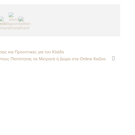
εις και Προοπτικές για τον Κλάδο
τους Πιστότητας σε Μετρητά ή Δώρα στα Online Καζίνο