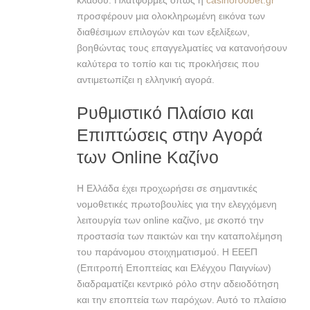
προσφέρουν μια ολοκληρωμένη εικόνα των
διαθέσιμων επιλογών και των εξελίξεων,
βοηθώντας τους επαγγελματίες να κατανοήσουν
καλύτερα το τοπίο και τις προκλήσεις που
αντιμετωπίζει η ελληνική αγορά.
Ρυθμιστικό Πλαίσιο και
Επιπτώσεις στην Αγορά
των Online Καζίνο
Η Ελλάδα έχει προχωρήσει σε σημαντικές
νομοθετικές πρωτοβουλίες για την ελεγχόμενη
λειτουργία των online καζίνο, με σκοπό την
προστασία των παικτών και την καταπολέμηση
του παράνομου στοιχηματισμού. Η ΕΕΕΠ
(Επιτροπή Εποπτείας και Ελέγχου Παιγνίων)
διαδραματίζει κεντρικό ρόλο στην αδειοδότηση
και την εποπτεία των παρόχων. Αυτό το πλαίσιο