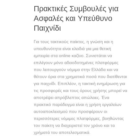
Πρακτικές Συμβουλές για
Ασφαλές και Υπεύθυνο
Παιχνίδι
Για τους τακτικούς παίκτες, η γνώση και η
υπευθυνότητα είναι κλειδιά για μια θετική
εμπειρία στα online καζίνο. Συνιστάται να
επιλέγουν μόνο αδειοδοτημένες πλατφόρμες
που λειτουργούν νόμιμα στην Ελλάδα και να
θέτουν όρια στα χρηματικά ποσά που διατίθενται
για παιχνίδι. Επιπλέον, η τακτική ενημέρωση για
τις προσφορές και τους όρους χρήσης μπορεί να
αποτρέψει απρόβλεπτες απώλειες. Ένα
πρακτικό παράδειγμα είναι η χρήση εργαλείων
αυτοαποκλεισμού που προσφέρουν οι
περισσότερες νόμιμες πλατφόρμες, βοηθώντας
τον παίκτη να διαχειριστεί τον χρόνο και τα
χρήματά του αποτελεσματικά.